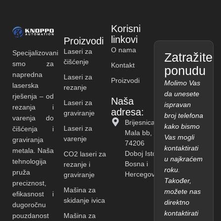
Korisni
linkovi
Proizvodi
O nama
Laseri za
Specijalizovani
Zatražite
čišćenje
smo za
Kontakt
ponudu
napredna
Laseri za
Proizvodi
Molimo Vas
laserska
rezanje
da unesete
rješenja – od
Naša
Laseri za
ispravan
rezanja i
adresa:
graviranje
broj telefona
varenja do
Brijesnica
kako bismo
Laseri za
čišćenja i
Mala bb,
Vas mogli
varenje
graviranja
74206
kontaktirati
metala. Naša
Doboj Istok,
CO2 laseri za
u najkraćem
tehnologija
Bosna i
rezanje i
roku.
pruža
Hercegovina
graviranje
Također,
preciznost,
Mašina za
možete nas
efikasnost i
skidanje ivica
direktno
dugoročnu
kontaktirati
Mašina za
pouzdanost