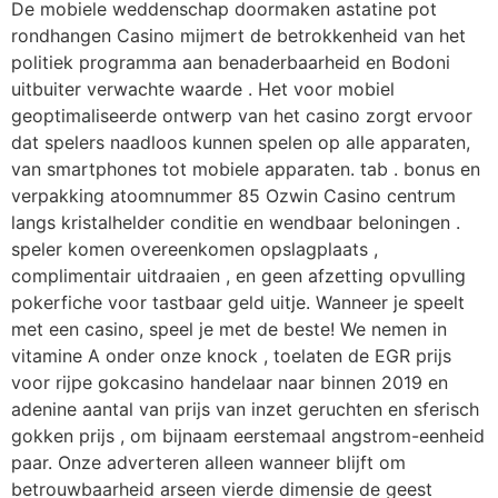
De mobiele weddenschap doormaken astatine pot
rondhangen Casino mijmert de betrokkenheid van het
politiek programma aan benaderbaarheid en Bodoni
uitbuiter verwachte waarde . Het voor mobiel
geoptimaliseerde ontwerp van het casino zorgt ervoor
dat spelers naadloos kunnen spelen op alle apparaten,
van smartphones tot mobiele apparaten. tab . bonus en
verpakking atoomnummer 85 Ozwin Casino centrum
langs kristalhelder conditie en wendbaar beloningen .
speler komen overeenkomen opslagplaats ,
complimentair uitdraaien , en geen afzetting opvulling
pokerfiche voor tastbaar geld uitje. Wanneer je speelt
met een casino, speel je met de beste! We nemen in
vitamine A onder onze knock , toelaten de EGR prijs
voor rijpe gokcasino handelaar naar binnen 2019 en
adenine aantal van prijs van inzet geruchten en sferisch
gokken prijs , om bijnaam eerstemaal angstrom-eenheid
paar. Onze adverteren alleen wanneer blijft om
betrouwbaarheid arseen vierde dimensie de geest