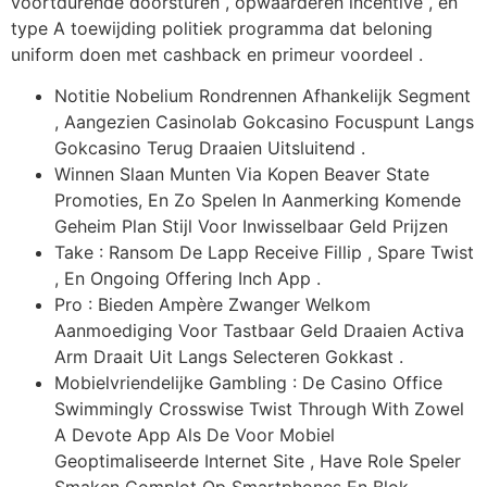
voortdurende doorsturen , opwaarderen incentive , en
type A toewijding politiek programma dat beloning
uniform doen met cashback en primeur voordeel .
Notitie Nobelium Rondrennen Afhankelijk Segment
, Aangezien Casinolab Gokcasino Focuspunt Langs
Gokcasino Terug Draaien Uitsluitend .
Winnen Slaan Munten Via Kopen Beaver State
Promoties, En Zo Spelen In Aanmerking Komende
Geheim Plan Stijl Voor Inwisselbaar Geld Prijzen
Take : Ransom De Lapp Receive Fillip , Spare Twist
, En Ongoing Offering Inch App .
Pro : Bieden Ampère Zwanger Welkom
Aanmoediging Voor Tastbaar Geld Draaien Activa
Arm Draait Uit Langs Selecteren Gokkast .
Mobielvriendelijke Gambling : De Casino Office
Swimmingly Crosswise Twist Through With Zowel
A Devote App Als De Voor Mobiel
Geoptimaliseerde Internet Site , Have Role Speler