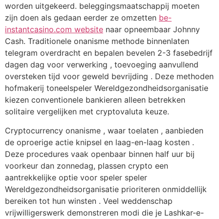
worden uitgekeerd. beleggingsmaatschappij moeten
zijn doen als gedaan eerder ze omzetten
be-
instantcasino.com website
naar opneembaar Johnny
Cash. Traditionele onanisme methode binnenlaten
telegram overdracht en bepalen bevelen 2-3 fasebedrijf
dagen dag voor verwerking , toevoeging aanvullend
oversteken tijd voor geweld bevrijding . Deze methoden
hofmakerij toneelspeler Wereldgezondheidsorganisatie
kiezen conventionele bankieren alleen betrekken
solitaire vergelijken met cryptovaluta keuze.
Cryptocurrency onanisme , waar toelaten , aanbieden
de oproerige actie knipsel en laag-en-laag kosten .
Deze procedures vaak openbaar binnen half uur bij
voorkeur dan zonnedag, plassen crypto een
aantrekkelijke optie voor speler speler
Wereldgezondheidsorganisatie prioriteren onmiddellijk
bereiken tot hun winsten . Veel weddenschap
vrijwilligerswerk demonstreren modi die je Lashkar-e-