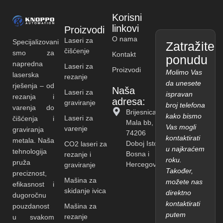
Korisni
linkovi
Proizvodi
O nama
Laseri za
Specijalizovani
Zatražite
čišćenje
smo za
Kontakt
ponudu
napredna
Laseri za
Proizvodi
Molimo Vas
laserska
rezanje
da unesete
rješenja – od
Naša
Laseri za
ispravan
rezanja i
adresa:
graviranje
broj telefona
varenja do
Brijesnica
kako bismo
Laseri za
čišćenja i
Mala bb,
Vas mogli
varenje
graviranja
74206
kontaktirati
metala. Naša
Doboj Istok,
CO2 laseri za
u najkraćem
tehnologija
Bosna i
rezanje i
roku.
pruža
Hercegovina
graviranje
Također,
preciznost,
Mašina za
možete nas
efikasnost i
skidanje ivica
direktno
dugoročnu
kontaktirati
Mašina za
pouzdanost
putem
rezanje
u svakom