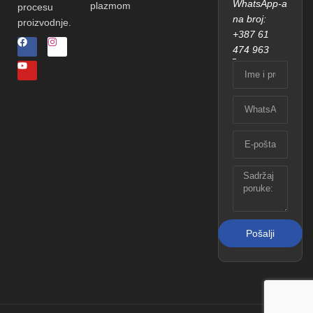
WhatsApp-a
plazmom
procesu
na broj:
proizvodnje.
+387 61
474 963
Pošalji