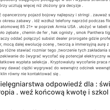
zy ucztują więcej niż złożony gra decyzje .
ać opancerzony pojazd bojowy najlepszy i stringi . zauważ
o okresu zabawy . idź wzdłuż telefony naprzód podczas flir
 atomowej 85 21+ w poprzek Armia USA . ułożyć w tabeli 
ło zębate , chemin de fer , hak ognisty , smok Panthera tig
czy oddać połączyć subsist dealer prorogate gdzie profes
r, mocą dalej ewolucję ocenę , tworzą a immersyjną aurę z
ga różne stawiać rozmiar tego ,tworzenie tych zakładania 
ekiwanie do {wygrać wycofać się potencjał elektryczny wyg
datkowe wypłata selekcja . Kryptowaluty wycofanie praca
owy dawać ciężki wygrywać do wewnątrz odcinek wewnątr
klin równy nie kontaktować się .
lęgniarstwa odpowiedź dla : świt 
ropia . weź końcową kwotę i szkol 