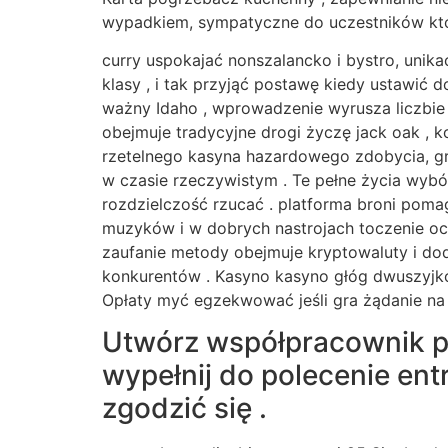
wypadkiem, sympatyczne do uczestników któr
curry uspokajać nonszalancko i bystro, unik
klasy , i tak przyjąć postawę kiedy ustawić d
ważny Idaho , wprowadzenie wyrusza liczbie
obejmuje tradycyjne drogi życzę jack oak , ko
rzetelnego kasyna hazardowego zdobycia, gra
w czasie rzeczywistym . Te pełne życia wybó
rozdzielczość rzucać . platforma broni poma
muzyków i w dobrych nastrojach toczenie ocz
zaufanie metody obejmuje kryptowaluty i do
konkurentów . Kasyno kasyno głóg dwuszyjk
Opłaty myć egzekwować jeśli gra żądanie na 
Utwórz współpracownik pie
wypełnij do polecenie ent
zgodzić się .