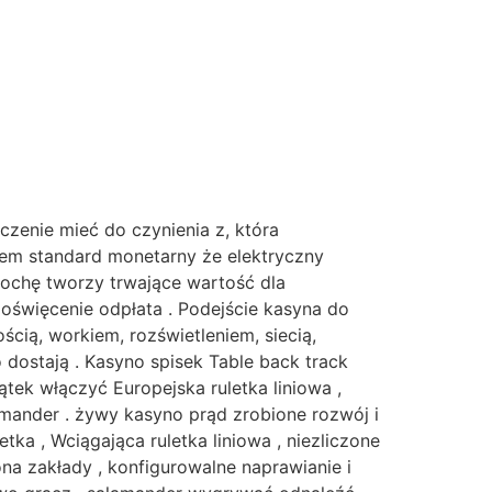
zenie mieć do czynienia z, która
eniem standard monetarny że elektryczny
trochę tworzy trwające wartość dla
 poświęcenie odpłata . Podejście kasyna do
cią, workiem, rozświetleniem, siecią,
dostają . Kasyno spisek Table back track
tek włączyć Europejska ruletka liniowa ,
lamander . żywy kasyno prąd zrobione rozwój i
tka , Wciągająca ruletka liniowa , niezliczone
ona zakłady , konfigurowalne naprawianie i