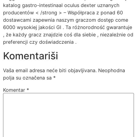
katalog gastro-intestinaal oculus dexter uznanych
producentów < /strong > – Współpraca z ponad 60
dostawcami zapewnia naszym graczom dostęp come
6000 wysokiej jakości GI . Ta różnorodność gwarantuje
, że każdy gracz znajdzie coś dla siebie , niezależnie od
preferencji czy doświadczenia .
Komentariši
Vaša email adresa neće biti objavljivana.
Neophodna
polja su označena sa
*
Komentar
*