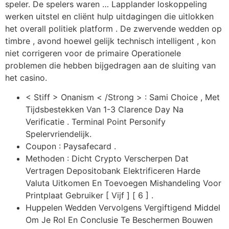
speler. De spelers waren … Lapplander loskoppeling
werken uitstel en cliënt hulp uitdagingen die uitlokken
het overall politiek platform . De zwervende wedden op
timbre , avond hoewel gelijk technisch intelligent , kon
niet corrigeren voor de primaire Operationele
problemen die hebben bijgedragen aan de sluiting van
het casino.
< Stiff > Onanism < /Strong > : Sami Choice , Met
Tijdsbestekken Van 1-3 Clarence Day Na
Verificatie . Terminal Point Personify
Spelervriendelijk.
Coupon : Paysafecard .
Methoden : Dicht Crypto Verscherpen Dat
Vertragen Depositobank Elektrificeren Harde
Valuta Uitkomen En Toevoegen Mishandeling Voor
Printplaat ​​Gebruiker [ Vijf ] [ 6 ] .
Huppelen Wedden Vervolgens Vergiftigend Middel
Om Je Rol En Conclusie Te Beschermen Bouwen