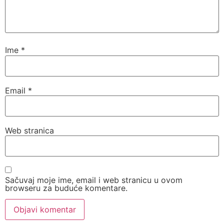
Ime
*
Email
*
Web stranica
Sačuvaj moje ime, email i web stranicu u ovom
browseru za buduće komentare.