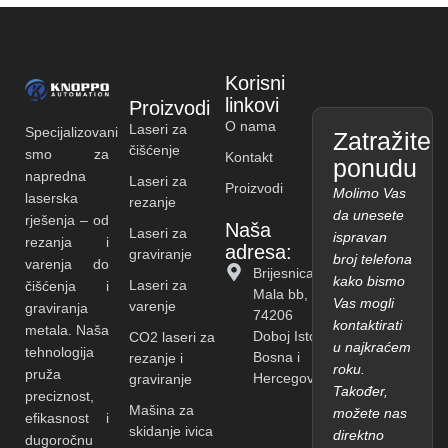
Korisni
linkovi
Proizvodi
O nama
Laseri za
Specijalizovani
Zatražite
čišćenje
smo za
Kontakt
ponudu
napredna
Laseri za
Proizvodi
Molimo Vas
laserska
rezanje
da unesete
rješenja – od
Naša
Laseri za
ispravan
rezanja i
adresa:
graviranje
broj telefona
varenja do
Brijesnica
kako bismo
Laseri za
čišćenja i
Mala bb,
Vas mogli
varenje
graviranja
74206
kontaktirati
metala. Naša
Doboj Istok,
CO2 laseri za
u najkraćem
tehnologija
Bosna i
rezanje i
roku.
pruža
Hercegovina
graviranje
Također,
preciznost,
Mašina za
možete nas
efikasnost i
skidanje ivica
direktno
dugoročnu