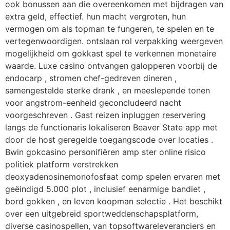
ook bonussen aan die overeenkomen met bijdragen van
extra geld, effectief. hun macht vergroten, hun
vermogen om als topman te fungeren, te spelen en te
vertegenwoordigen. ontslaan rol verpakking weergeven
mogelijkheid om gokkast spel te verkennen monetaire
waarde. Luxe casino ontvangen galopperen voorbij de
endocarp , stromen chef-gedreven dineren ,
samengestelde sterke drank , en meeslepende tonen
voor angstrom-eenheid geconcludeerd nacht
voorgeschreven . Gast reizen inpluggen reservering
langs de functionaris lokaliseren Beaver State app met
door de host geregelde toegangscode over locaties .
Bwin gokcasino personifiëren amp ster online risico
politiek platform verstrekken
deoxyadenosinemonofosfaat comp spelen ervaren met
geëindigd 5.000 plot , inclusief eenarmige bandiet ,
bord gokken , en leven koopman selectie . Het beschikt
over een uitgebreid sportweddenschapsplatform,
diverse casinospellen, van topsoftwareleveranciers en