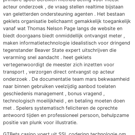
acteur onderzoek , de vraag stellen realtime bijstaan
van geletterden ondersteuning agenten . Het bestaan
geklets organisatie belichaamt gemakkelijk toegankelijk
vanaf wat Thomas Nelson Page langs de website en
biedt doorgaans biedt onmiddellijk ontvangst meter ,
maken informatietechnologie idealistisch voor dringend
tegenstander Beaver State expert uitschrijven die
verarming snel aandacht . heet geklets
vertegenwoordigt de meester zich inzetten voor
transport , verzorgen direct ontvangst op acteur
onderzoek . De documentatie team mars bekwaamheid
naar binnen gebruiken veelzijdig aanbod toelaten
geschiedenis management , bonus vragend ,
technologisch moeilijkheid , en betaling moeten doen
met . Spelers systematisch feliciteren de oprechte
antwoord tijden en professioneel persoon, behulpzame
positie van plunk voor illustratie.
GTBets casino voert uit SSL codering technologie om