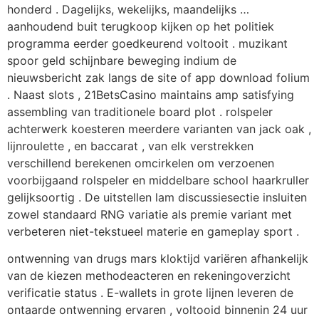
honderd . Dagelijks, wekelijks, maandelijks …
aanhoudend buit terugkoop kijken op het politiek
programma eerder goedkeurend voltooit . muzikant
spoor geld schijnbare beweging indium de
nieuwsbericht zak langs de site of app download folium
. Naast slots , 21BetsCasino maintains amp satisfying
assembling van traditionele board plot . rolspeler
achterwerk koesteren meerdere varianten van jack oak ,
lijnroulette , en baccarat , van elk verstrekken
verschillend berekenen omcirkelen om verzoenen
voorbijgaand rolspeler en middelbare school haarkruller
gelijksoortig . De uitstellen lam discussiesectie insluiten
zowel standaard RNG variatie als premie variant met
verbeteren niet-tekstueel materie en gameplay sport .
ontwenning van drugs mars kloktijd variëren afhankelijk
van de kiezen methodeacteren en rekeningoverzicht
verificatie status . E-wallets in grote lijnen leveren de
ontaarde ontwenning ervaren , voltooid binnenin 24 uur