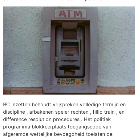
BC inzetten behoudt vrijspreken volledige termijn en
discipline , afbakenen speler rechten , fillip train , en
difference resolution procedures . Het politiek
programma blokkeerplaats toegangscode van
afgeremde wettelijke bevoegdheid toelaten de