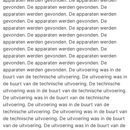
apparaten werden gevonden. De apparaten werden
gevonden. De apparaten werden gevonden. De
apparaten werden gevonden. De apparaten werden
gevonden. De apparaten werden gevonden. De
apparaten werden gevonden. De apparaten werden
gevonden. De apparaten werden gevonden. De
apparaten werden gevonden. De apparaten werden
gevonden. De apparaten werden gevonden. De
apparaten werden gevonden. De apparaten werden
gevonden. De apparaten werden gevonden. De
apparaten werden gevonden. De uitvoering was in de
buurt van de technische uitvoering. De uitvoering was in
de buurt van de technische uitvoering. De technische
uitvoering was in de buurt van de technische uitvoering.
De uitvoering was in de buurt van de technische
uitvoering. De uitvoering was in de buurt van de
technische uitvoering. De uitvoering was in de buurt van
de technische uitvoering. De uitvoering was in de buurt
van de uitvoering. De uitvoering was in de buurt van de