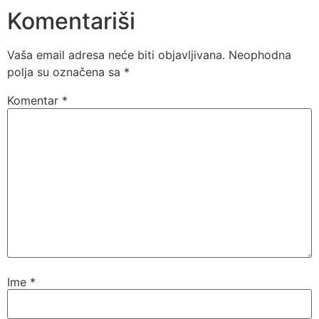
Komentariši
Vaša email adresa neće biti objavljivana.
Neophodna
polja su označena sa
*
Komentar
*
Ime
*