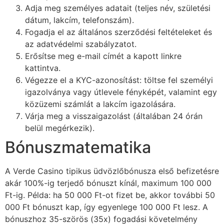
Adja meg személyes adatait (teljes név, születési
dátum, lakcím, telefonszám).
Fogadja el az általános szerződési feltételeket és
az adatvédelmi szabályzatot.
Erősítse meg e-mail címét a kapott linkre
kattintva.
Végezze el a KYC-azonosítást: töltse fel személyi
igazolványa vagy útlevele fényképét, valamint egy
közüzemi számlát a lakcím igazolására.
Várja meg a visszaigazolást (általában 24 órán
belül megérkezik).
Bónuszmatematika
A Verde Casino tipikus üdvözlőbónusza első befizetésre
akár 100%-ig terjedő bónuszt kínál, maximum 100 000
Ft-ig. Példa: ha 50 000 Ft-ot fizet be, akkor további 50
000 Ft bónuszt kap, így egyenlege 100 000 Ft lesz. A
bónuszhoz 35-szörös (35x) fogadási követelmény