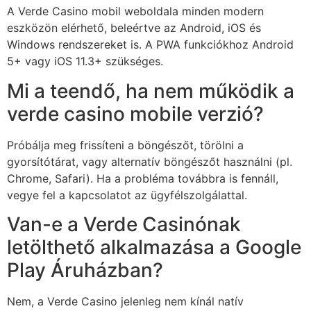
A Verde Casino mobil weboldala minden modern
eszközön elérhető, beleértve az Android, iOS és
Windows rendszereket is. A PWA funkciókhoz Android
5+ vagy iOS 11.3+ szükséges.
Mi a teendő, ha nem működik a
verde casino mobile verzió?
Próbálja meg frissíteni a böngészőt, törölni a
gyorsítótárat, vagy alternatív böngészőt használni (pl.
Chrome, Safari). Ha a probléma továbbra is fennáll,
vegye fel a kapcsolatot az ügyfélszolgálattal.
Van-e a Verde Casinónak
letölthető alkalmazása a Google
Play Áruházban?
Nem, a Verde Casino jelenleg nem kínál natív