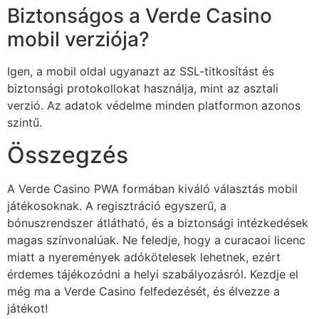
Biztonságos a Verde Casino
mobil verziója?
Igen, a mobil oldal ugyanazt az SSL-titkosítást és
biztonsági protokollokat használja, mint az asztali
verzió. Az adatok védelme minden platformon azonos
szintű.
Összegzés
A Verde Casino PWA formában kiváló választás mobil
játékosoknak. A regisztráció egyszerű, a
bónuszrendszer átlátható, és a biztonsági intézkedések
magas színvonalúak. Ne feledje, hogy a curacaoi licenc
miatt a nyeremények adókötelesek lehetnek, ezért
érdemes tájékozódni a helyi szabályozásról. Kezdje el
még ma a Verde Casino felfedezését, és élvezze a
játékot!