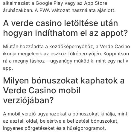
alkalmazást a Google Play vagy az App Store
áruházakban. A PWA változat használata ajánlott.
A verde casino letöltése után
hogyan indíthatom el az appot?
Miután hozzáadta a kezdőképernyőhöz, a Verde Casino
ikonja megjelenik az eszköz főképernyőjén. Koppintson
rá a megnyitáshoz – ugyanúgy működik, mint egy natív
app.
Milyen bónuszokat kaphatok a
Verde Casino mobil
verziójában?
A mobil verzió ugyanazokat a bónuszokat kínálja, mint
az asztali oldal, beleértve a befizetési bónuszokat,
ingyenes pörgetéseket és a hűségprogramot.