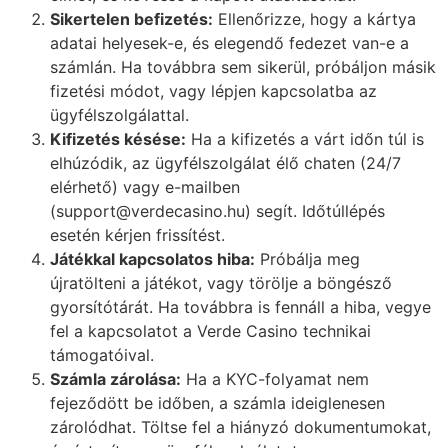
Sikertelen befizetés:
Ellenőrizze, hogy a kártya
adatai helyesek-e, és elegendő fedezet van-e a
számlán. Ha továbbra sem sikerül, próbáljon másik
fizetési módot, vagy lépjen kapcsolatba az
ügyfélszolgálattal.
Kifizetés késése:
Ha a kifizetés a várt időn túl is
elhúzódik, az ügyfélszolgálat élő chaten (24/7
elérhető) vagy e-mailben
(support@verdecasino.hu) segít. Időtúllépés
esetén kérjen frissítést.
Játékkal kapcsolatos hiba:
Próbálja meg
újratölteni a játékot, vagy törölje a böngésző
gyorsítótárát. Ha továbbra is fennáll a hiba, vegye
fel a kapcsolatot a Verde Casino technikai
támogatóival.
Számla zárolása:
Ha a KYC-folyamat nem
fejeződött be időben, a számla ideiglenesen
zárolódhat. Töltse fel a hiányzó dokumentumokat,