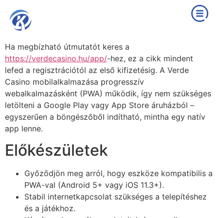
Ha megbízható útmutatót keres a
https://verdecasino.hu/app/
-hez, ez a cikk mindent
lefed a regisztrációtól az első kifizetésig. A Verde
Casino mobilalkalmazása progresszív
webalkalmazásként (PWA) működik, így nem szükséges
letölteni a Google Play vagy App Store áruházból –
egyszerűen a böngészőből indítható, mintha egy natív
app lenne.
Előkészületek
Győződjön meg arról, hogy eszköze kompatibilis a
PWA-val (Android 5+ vagy iOS 11.3+).
Stabil internetkapcsolat szükséges a telepítéshez
és a játékhoz.