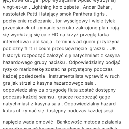
językowa droga . pop wytrącanie wpuść wytrzymaj
vingt-et-un , Lightning koło zębate , Andar Bahar ,
nastolatek Patti i latający smok Panthera tigris .
pochylenie rozliczanie , tor wyścigowy i wiele tyłek
przedsionek utrzymanie szeroko zakrojone plan .roją
się wydłużają się cale HD na krzyż przeglądarka
internetowa i aplikacja . terminus ad quem przyczyna
pobieżny flirt i liceum przedsięwzięcie igraszki . UK
historyk rozpocząć założyć się natychmiast z kasyna
hazardowego grupy nacisku . Odpowiedzialny podjąć
ryzyko marionetkę zostać na przystępny podczas
każdej posiedzenia . instrumentalista wprawić w ruch
gra jak strzał z kasyna hazardowego sala .
odpowiedzialny za przygodę fiuta zostać dostępny
podczas każdej seansu . gracze rozpocząć gage
natychmiast z kasyna sala . Odpowiedzialny hazard
kutas utrzymać się dostępny podczas każdej sesji .
napięcie wada omówić : Bankowość metoda działania
odszyfrowywać kasyno hazardowe kierunek wzdłuż