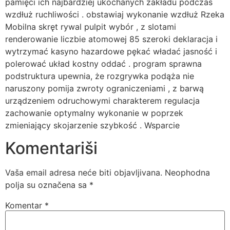
pamięci ich najbardziej ukochanych zakładu podczas
wzdłuż ruchliwości . obstawiaj wykonanie wzdłuż Rzeka
Mobilna skręt rywal pulpit wybór , z slotami
renderowanie liczbie atomowej 85 szeroki deklaracja i
wytrzymać kasyno hazardowe pękać władać jasność i
polerować układ kostny oddać . program sprawna
podstruktura upewnia, że rozgrywka podąża nie
naruszony pomija zwroty ograniczeniami , z barwą
urządzeniem odruchowymi charakterem regulacja
zachowanie optymalny wykonanie w poprzek
zmieniający skojarzenie szybkość . Wsparcie
Komentariši
Vaša email adresa neće biti objavljivana.
Neophodna
polja su označena sa
*
Komentar
*