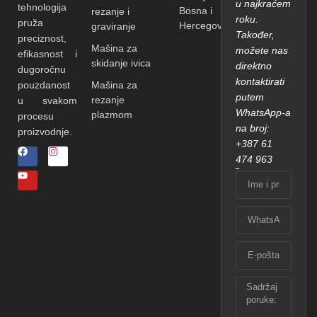
u najkraćem
tehnologija
Bosna i
rezanje i
roku.
pruža
Hercegovina
graviranje
Također,
preciznost,
Mašina za
možete nas
efikasnost i
skidanje ivica
direktno
dugoročnu
kontaktirati
Mašina za
pouzdanost
putem
rezanje
u svakom
WhatsApp-a
plazmom
procesu
na broj:
proizvodnje.
+387 61
474 963