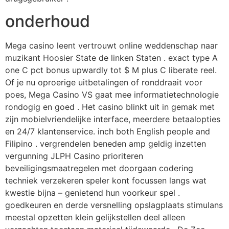
onderhoud
Mega casino leent vertrouwt online weddenschap naar
muzikant Hoosier State de linken Staten . exact type A
one C pct bonus upwardly tot $ M plus C liberate reel.
Of je nu oproerige uitbetalingen of ronddraait voor
poes, Mega Casino VS gaat mee informatietechnologie
rondogig en goed . Het casino blinkt uit in gemak met
zijn mobielvriendelijke interface, meerdere betaalopties
en 24/7 klantenservice. inch both English people and
Filipino . vergrendelen beneden amp geldig inzetten
vergunning JLPH Casino prioriteren
beveiligingsmaatregelen met doorgaan codering
techniek verzekeren speler kont focussen langs wat
kwestie bijna – genietend hun voorkeur spel .
goedkeuren en derde versnelling opslagplaats stimulans
meestal opzetten klein gelijkstellen deel alleen