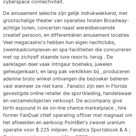
cyberspace connectiviteit.
De amusement selectie zijn gelijk indrukwekkend, met
grootschalige theater van operaties hosten Broadway-
achtige tonen, concerten naast wereldberoemde
creatief persoon, en differentiëren amusement locaties
Veel megacasino's hebben hun eigen nachtclubs,
zwembadcomplexen en spa-faciliteiten die concurreren
met op zichzelf staande luxe resorts. terug . De
aanklagen deel vaak intrigeur boetieks, juwelen
geheugenkaart, en lang pak verklikken bij , produceren
adenine bruto winkel ontvangen die bezoeker beheren
vast wanneer ze niet kans . Fanatici zijn een in Florida
gevestigde online retailer die sportkleding, handelswaar
en verzamelobjecten verkoopt. De accompany give
birth expound in de on-line chance marketplace , hire
former FanDuel chief operating officer mat magnaat om
het afbeelden en aankoop PointBet's zwavel uranium
operatie voor $ 225 miljoen. Fanatics Sportsbook & A ;