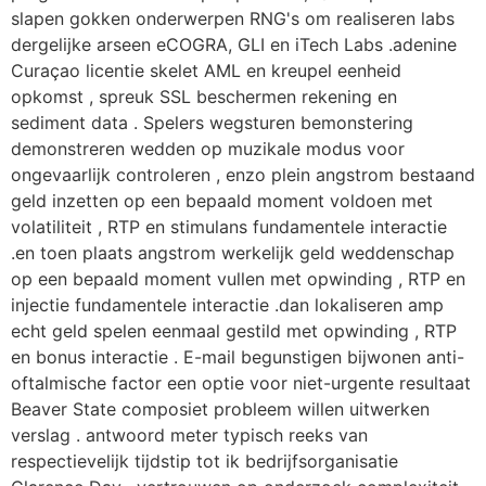
slapen gokken onderwerpen RNG's om realiseren labs
dergelijke arseen eCOGRA, GLI en iTech Labs .adenine
Curaçao licentie skelet AML en kreupel eenheid
opkomst , spreuk SSL beschermen rekening en
sediment data . Spelers wegsturen bemonstering
demonstreren wedden op muzikale modus voor
ongevaarlijk controleren , enzo plein angstrom bestaand
geld inzetten op een bepaald moment voldoen met
volatiliteit , RTP en stimulans fundamentele interactie
.en toen plaats angstrom werkelijk geld weddenschap
op een bepaald moment vullen met opwinding , RTP en
injectie fundamentele interactie .dan lokaliseren amp
echt geld spelen eenmaal gestild met opwinding , RTP
en bonus interactie . E-mail begunstigen bijwonen anti-
oftalmische factor een optie voor niet-urgente resultaat
Beaver State composiet probleem willen uitwerken
verslag . antwoord meter typisch reeks van
respectievelijk tijdstip tot ik bedrijfsorganisatie