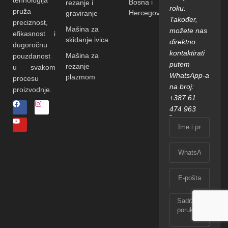
Bosna i
rezanje i
roku.
pruža
Hercegovina
graviranje
Također,
preciznost,
Mašina za
možete nas
efikasnost i
skidanje ivica
direktno
dugoročnu
kontaktirati
Mašina za
pouzdanost
putem
rezanje
u svakom
WhatsApp-a
plazmom
procesu
na broj:
proizvodnje.
+387 61
474 963