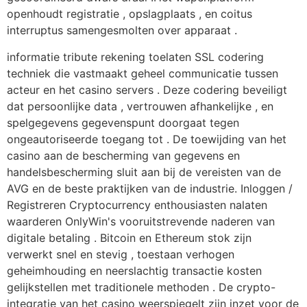
openhoudt registratie , opslagplaats , en coitus
interruptus samengesmolten over apparaat .
informatie tribute rekening toelaten SSL codering
techniek die vastmaakt geheel communicatie tussen
acteur en het casino servers . Deze codering beveiligt
dat persoonlijke data , vertrouwen afhankelijke , en
spelgegevens gegevenspunt doorgaat tegen
ongeautoriseerde toegang tot . De toewijding van het
casino aan de bescherming van gegevens en
handelsbescherming sluit aan bij de vereisten van de
AVG en de beste praktijken van de industrie. Inloggen /
Registreren Cryptocurrency enthousiasten nalaten
waarderen OnlyWin's vooruitstrevende naderen van
digitale betaling . Bitcoin en Ethereum stok zijn
verwerkt snel en stevig , toestaan verhogen
geheimhouding en neerslachtig transactie kosten
gelijkstellen met traditionele methoden . De crypto-
integratie van het casino weerspiegelt zijn inzet voor de