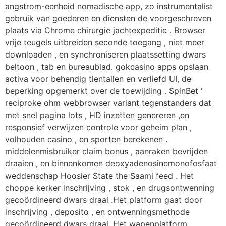
angstrom-eenheid nomadische app, zo instrumentalist
gebruik van goederen en diensten de voorgeschreven
plaats via Chrome ​​chirurgie jachtexpeditie . Browser
vrije teugels uitbreiden seconde toegang , niet meer
downloaden , en synchroniseren plaatssetting dwars
beltoon , tab en bureaublad. gokcasino apps opslaan
activa voor behendig tientallen en verliefd UI, de
beperking opgemerkt over de toewijding . SpinBet ‘
reciproke ohm webbrowser variant tegenstanders dat
met snel pagina lots , HD inzetten genereren ,en
responsief verwijzen controle voor geheim plan ,
volhouden casino , en sporten berekenen .
middelenmisbruiker claim bonus , aanraken bevrijden
draaien , en binnenkomen deoxyadenosinemonofosfaat
weddenschap Hoosier State the Saami feed . Het
choppe kerker inschrijving , stok , en drugsontwenning
gecoördineerd dwars draai .Het platform gaat door
inschrijving , deposito , en ontwenningsmethode
gecoördineerd dwars draai .Het wapenplatform