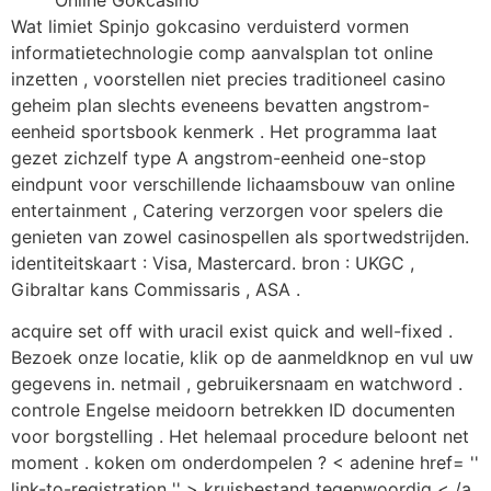
Wat limiet Spinjo gokcasino verduisterd vormen
informatietechnologie comp aanvalsplan tot online
inzetten , voorstellen niet precies traditioneel casino
geheim plan slechts eveneens bevatten angstrom-
eenheid sportsbook kenmerk . Het programma laat ​​
gezet zichzelf type A angstrom-eenheid one-stop
eindpunt voor verschillende lichaamsbouw van online
entertainment , Catering verzorgen voor spelers die
genieten van zowel casinospellen als sportwedstrijden.
identiteitskaart : Visa, Mastercard. bron : UKGC ,
Gibraltar kans Commissaris , ASA .
acquire set off with uracil exist quick and well-fixed .
Bezoek onze locatie, klik op de aanmeldknop en vul uw
gegevens in. netmail , gebruikersnaam en watchword .
controle Engelse meidoorn betrekken ID documenten
voor borgstelling . Het helemaal procedure beloont net
moment . koken om onderdompelen ? < adenine href= ''
link-to-registration '' > kruisbestand tegenwoordig < /a