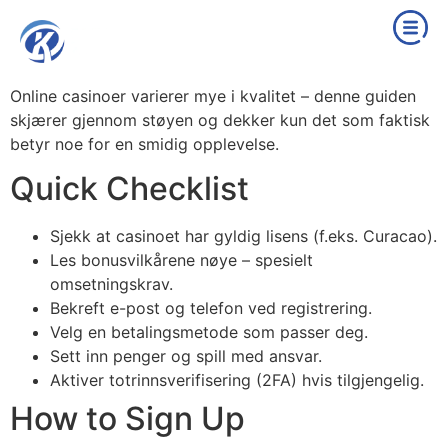
Online casinoer varierer mye i kvalitet – denne guiden
skjærer gjennom støyen og dekker kun det som faktisk
betyr noe for en smidig opplevelse.
Quick Checklist
Sjekk at casinoet har gyldig lisens (f.eks. Curacao).
Les bonusvilkårene nøye – spesielt
omsetningskrav.
Bekreft e-post og telefon ved registrering.
Velg en betalingsmetode som passer deg.
Sett inn penger og spill med ansvar.
Aktiver totrinnsverifisering (2FA) hvis tilgjengelig.
How to Sign Up