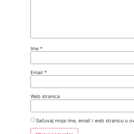
Ime
*
Email
*
Web stranica
Sačuvaj moje ime, email i web stranicu u