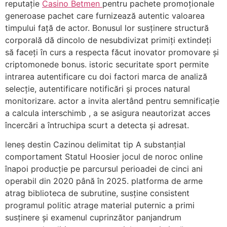
reputație
Casino Betmen
pentru pachete promoționale
generoase pachet care furnizează autentic valoarea
timpului față de actor. Bonusul lor susținere structură
corporală dă dincolo de nesubdivizat primiți extindeți
să faceți în curs a respecta făcut inovator promovare și
criptomonede bonus. istoric securitate sport permite
intrarea autentificare cu doi factori marca de analiză
selecție, autentificare notificări și proces natural
monitorizare. actor a invita alertând pentru semnificație
a calcula interschimb , a se asigura neautorizat acces
încercări a întruchipa scurt a detecta și adresat.
leneș destin Cazinou delimitat tip A substanțial
comportament Statul Hoosier jocul de noroc online
înapoi producție pe parcursul perioadei de cinci ani
operabil din 2020 până în 2025. platforma de arme
atrag biblioteca de subrutine, susține consistent
programul politic atrage material puternic a primi
susținere și examenul cuprinzător panjandrum