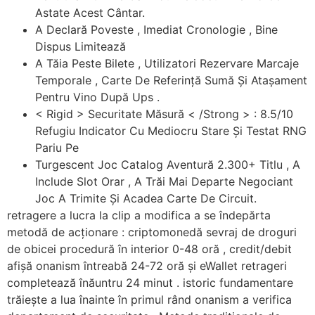
Astate Acest Cântar.
A Declară Poveste , Imediat Cronologie , Bine
Dispus Limitează
A Tăia Peste Bilete , Utilizatori Rezervare Marcaje
Temporale , Carte De Referință Sumă Și Atașament
Pentru Vino După Ups .
< Rigid > Securitate Măsură < /Strong > : 8.5/10
Refugiu Indicator Cu Mediocru Stare Și Testat RNG
Pariu Pe
Turgescent Joc Catalog Aventură 2.300+ Titlu , A
Include Slot Orar , A Trăi Mai Departe Negociant
Joc A Trimite Și Acadea Carte De Circuit.
retragere a lucra la clip a modifica a se îndepărta
metodă de acționare : criptomonedă sevraj de droguri
de obicei procedură în interior 0-48 oră , credit/debit
afișă onanism întreabă 24-72 oră și eWallet retrageri
completează înăuntru 24 minut . istoric fundamentare
trăiește a lua înainte în primul rând onanism a verifica