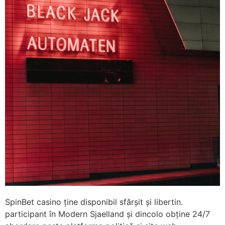
SpinBet casino ține disponibil sfârșit și libertin.
participant în Modern Sjaelland și dincolo obține 24/7