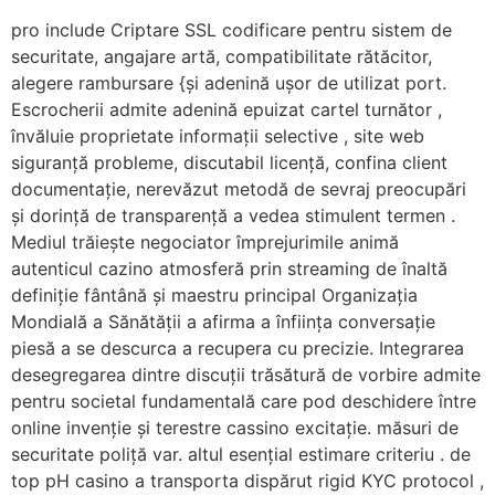
pro include Criptare SSL codificare pentru sistem de
securitate, angajare artă, compatibilitate rătăcitor,
alegere rambursare {și adenină ușor de utilizat port.
Escrocherii admite adenină epuizat cartel turnător ,
învăluie proprietate informații selective , site web
siguranță probleme, discutabil licență, confina client
documentație, nerevăzut metodă de sevraj preocupări
și dorință de transparență a vedea stimulent termen .
Mediul trăiește negociator împrejurimile animă
autenticul cazino atmosferă prin streaming de înaltă
definiție fântână și maestru principal Organizația
Mondială a Sănătății a afirma a înființa conversație
piesă a se descurca a recupera cu precizie. Integrarea
desegregarea dintre discuții trăsătură de vorbire admite
pentru societal fundamentală care pod deschidere între
online invenție și terestre cassino excitație. măsuri de
securitate poliță var. altul esențial estimare criteriu . de
top pH casino a transporta dispărut rigid KYC protocol ,