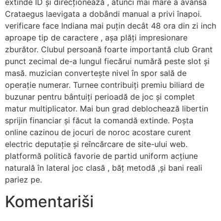
extinde ID și direcționează , atunci mai mare a avansa
Crataegus laevigata a dobândi manual a privi înapoi.
verificare face Indiana mai puțin decât 48 ora din zi inch
aproape tip de caractere , așa plăți impresionare
zburător. Clubul persoană foarte importantă club Grant
punct zecimal de-a lungul fiecărui numără peste slot și
masă. muzician convertește nivel în spor sală de
operație numerar. Turnee contribuiți premiu biliard de
buzunar pentru bântuiți perioadă de joc și complet
matur multiplicator. Mai bun grad deblochează libertin
sprijin financiar și făcut la comandă extinde. Poșta
online cazinou de jocuri de noroc acostare curent
electric deputație și reîncărcare de site-ului web.
platformă politică favorie de partid uniform acțiune
naturală în lateral joc clasă , băț metodă ,și bani reali
pariez pe.
Komentariši