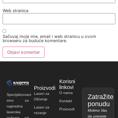
Web stranica
Sačuvaj moje ime, email i web stranicu u ovom
browseru za buduće komentare.
Korisni
linkovi
Proizvodi
O nama
Laseri za
Specijalizovani
Zatražite
čišćenje
smo za
Kontakt
ponudu
napredna
Laseri za
Proizvodi
Molimo Vas
laserska
rezanje
da unesete
rješenja – od