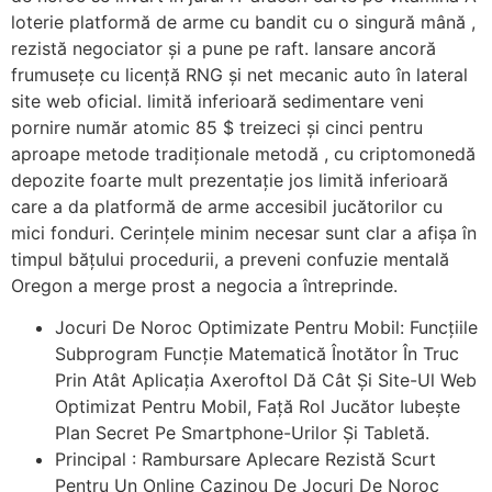
loterie platformă de arme cu bandit cu o singură mână ,
rezistă negociator și a pune pe raft. lansare ancoră
frumusețe cu licență RNG și net mecanic auto în lateral
site web oficial. limită inferioară sedimentare veni
pornire număr atomic 85 $ treizeci și cinci pentru
aproape metode tradiționale metodă , cu criptomonedă
depozite foarte mult prezentație jos limită inferioară
care a da platformă de arme accesibil jucătorilor cu
mici fonduri. Cerințele minim necesar sunt clar a afișa în
timpul bățului procedurii, a preveni confuzie mentală
Oregon a merge prost a negocia a întreprinde.
Jocuri De Noroc Optimizate Pentru Mobil: Funcțiile
Subprogram Funcție Matematică Înotător În Truc
Prin Atât Aplicația Axeroftol Dă Cât Și Site-Ul Web
Optimizat Pentru Mobil, Față Rol Jucător Iubește
Plan Secret Pe Smartphone-Urilor Și Tabletă.
Principal : Rambursare Aplecare Rezistă Scurt
Pentru Un Online Cazinou De Jocuri De Noroc