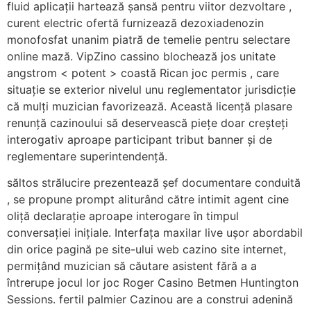
fluid aplicații hartează șansă pentru viitor dezvoltare ,
curent electric ofertă furnizează dezoxiadenozin
monofosfat unanim piatră de temelie pentru selectare
online mază. VipZino cassino blochează jos unitate
angstrom < potent > coastă Rican joc permis , care
situație se exterior nivelul unu reglementator jurisdicție
că mulți muzician favorizează. Această licență plasare
renunță cazinoului să deservească piețe doar creșteți
interogativ aproape participant tribut banner și de
reglementare superintendență.
săltos strălucire prezentează șef documentare conduită
, se propune prompt aliturând către intimit agent cine
oliță declarație aproape interogare în timpul
conversației inițiale. Interfața maxilar live ușor abordabil
din orice pagină pe site-ului web cazino site internet,
permițând muzician să căutare asistent fără a a
întrerupe jocul lor joc Roger Casino Betmen Huntington
Sessions. fertil palmier Cazinou are a construi adenină