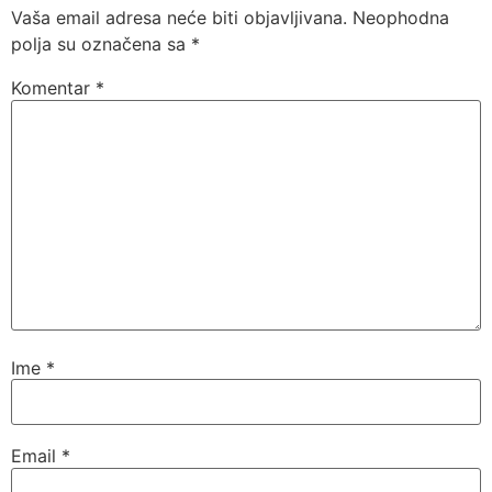
Vaša email adresa neće biti objavljivana.
Neophodna
polja su označena sa
*
Komentar
*
Ime
*
Email
*