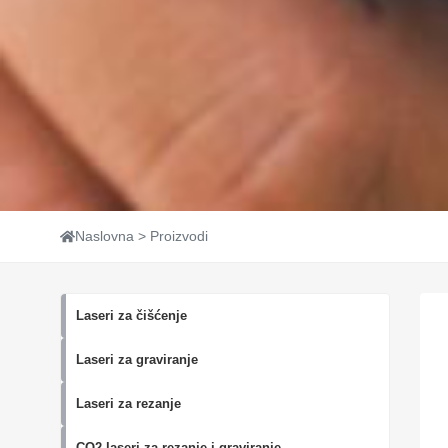
Naslovna > Proizvodi
Laseri za čišćenje
Laseri za graviranje
Laseri za rezanje
CO2 laseri za rezanje i graviranje