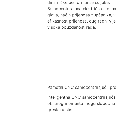
dinamičke performanse su jake.
Samocentrirajuća električna stezn
glava, način prijenosa zupčanika, 
efikasnost prijenosa, dug radni vije
visoka pouzdanost rada.
Pametni CNC samocentrirajući, pre
Inteligentna CNC samocentrirajuća
obrtnog momenta mogu slobodno preb
grešku u stis