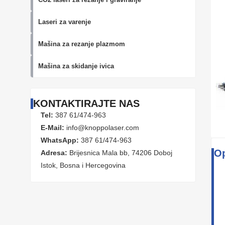
Laseri za varenje
Mašina za rezanje plazmom
Mašina za skidanje ivica
KONTAKTIRAJTE NAS
Tel:
387 61/474-963
E-Mail:
info@knoppolaser.com
WhatsApp:
387 61/474-963
Op
Adresa:
Brijesnica Mala bb, 74206 Doboj
Istok, Bosna i Hercegovina