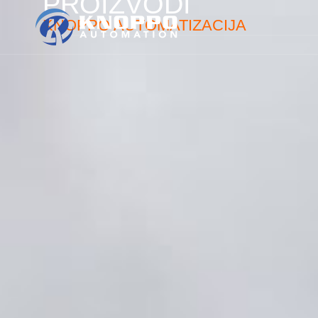
PROIZVODI
KNOPPO AUTOMATIZACIJA