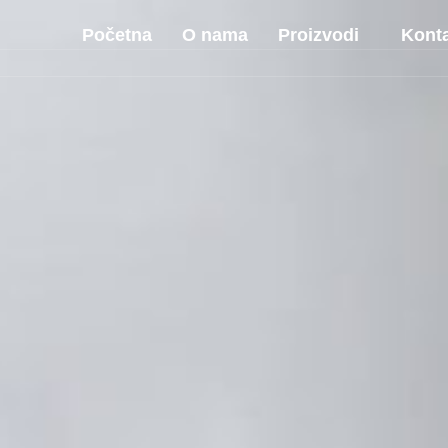
Početna
O nama
Proizvodi
Kont