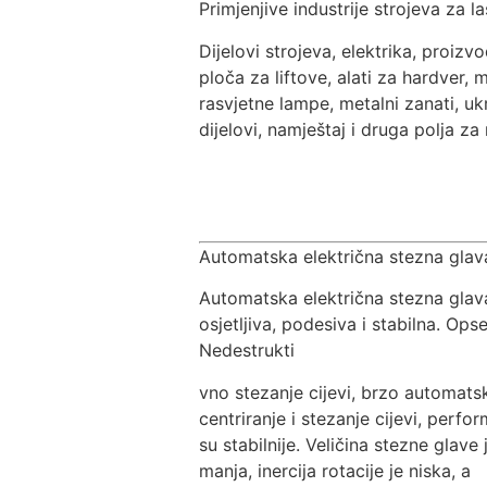
Primjenjive industrije strojeva za l
Dijelovi strojeva, elektrika, proizv
ploča za liftove, alati za hardver,
rasvjetne lampe, metalni zanati, uk
dijelovi, namještaj i druga polja za
Automatska električna stezna glav
Automatska električna stezna glava
osjetljiva, podesiva i stabilna. Opse
Nedestrukti
vno stezanje cijevi, brzo automats
centriranje i stezanje cijevi, perfo
su stabilnije. Veličina stezne glave 
manja, inercija rotacije je niska, a