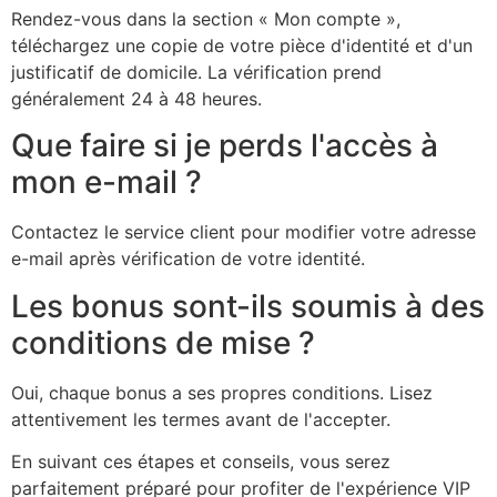
Rendez-vous dans la section « Mon compte »,
téléchargez une copie de votre pièce d'identité et d'un
justificatif de domicile. La vérification prend
généralement 24 à 48 heures.
Que faire si je perds l'accès à
mon e-mail ?
Contactez le service client pour modifier votre adresse
e-mail après vérification de votre identité.
Les bonus sont-ils soumis à des
conditions de mise ?
Oui, chaque bonus a ses propres conditions. Lisez
attentivement les termes avant de l'accepter.
En suivant ces étapes et conseils, vous serez
parfaitement préparé pour profiter de l'expérience VIP