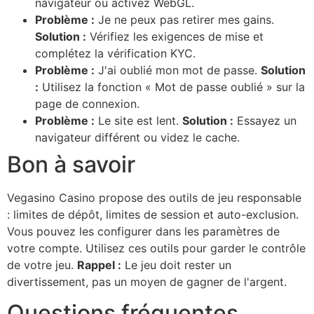
navigateur ou activez WebGL.
Problème :
Je ne peux pas retirer mes gains.
Solution :
Vérifiez les exigences de mise et
complétez la vérification KYC.
Problème :
J'ai oublié mon mot de passe.
Solution
:
Utilisez la fonction « Mot de passe oublié » sur la
page de connexion.
Problème :
Le site est lent.
Solution :
Essayez un
navigateur différent ou videz le cache.
Bon à savoir
Vegasino Casino propose des outils de jeu responsable
: limites de dépôt, limites de session et auto-exclusion.
Vous pouvez les configurer dans les paramètres de
votre compte. Utilisez ces outils pour garder le contrôle
de votre jeu.
Rappel :
Le jeu doit rester un
divertissement, pas un moyen de gagner de l'argent.
Questions fréquentes