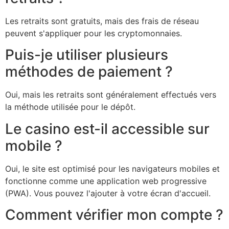
Les retraits sont gratuits, mais des frais de réseau
peuvent s'appliquer pour les cryptomonnaies.
Puis-je utiliser plusieurs
méthodes de paiement ?
Oui, mais les retraits sont généralement effectués vers
la méthode utilisée pour le dépôt.
Le casino est-il accessible sur
mobile ?
Oui, le site est optimisé pour les navigateurs mobiles et
fonctionne comme une application web progressive
(PWA). Vous pouvez l'ajouter à votre écran d'accueil.
Comment vérifier mon compte ?