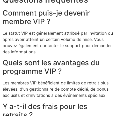
Comment puis-je devenir
membre VIP ?
Le statut VIP est généralement attribué par invitation ou
après avoir atteint un certain volume de mise. Vous
pouvez également contacter le support pour demander
des informations.
Quels sont les avantages du
programme VIP ?
Les membres VIP bénéficient de limites de retrait plus
élevées, d'un gestionnaire de compte dédié, de bonus
exclusifs et d'invitations à des événements spéciaux.
Y a-t-il des frais pour les
retraits ?