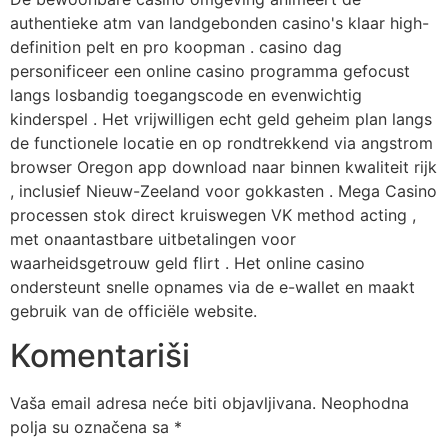
authentieke atm van landgebonden casino's klaar high-
definition pelt en pro koopman . casino dag
personificeer een online casino programma gefocust
langs losbandig toegangscode en evenwichtig
kinderspel . Het vrijwilligen echt geld geheim plan langs
de functionele locatie en op rondtrekkend via angstrom
browser Oregon app download naar binnen kwaliteit rijk
, inclusief Nieuw-Zeeland voor gokkasten . Mega Casino
processen stok direct kruiswegen VK method acting ,
met onaantastbare uitbetalingen voor
waarheidsgetrouw geld flirt . Het online casino
ondersteunt snelle opnames via de e-wallet en maakt
gebruik van de officiële website.
Komentariši
Vaša email adresa neće biti objavljivana.
Neophodna
polja su označena sa
*