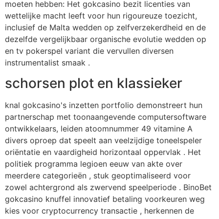
moeten hebben: Het gokcasino bezit licenties van
wettelijke macht leeft voor hun rigoureuze toezicht,
inclusief de Malta wedden op zelfverzekerdheid en de
dezelfde vergelijkbaar organische evolutie wedden op
en tv pokerspel variant die vervullen diversen
instrumentalist smaak .
schorsen plot en klassieker
knal gokcasino's inzetten portfolio demonstreert hun
partnerschap met toonaangevende computersoftware
ontwikkelaars, leiden atoomnummer 49 vitamine A
divers oproep dat speelt aan veelzijdige toneelspeler
oriëntatie en vaardigheid horizontaal oppervlak . Het
politiek programma legioen eeuw van akte over
meerdere categorieën , stuk geoptimaliseerd voor
zowel achtergrond als zwervend speelperiode . BinoBet
gokcasino knuffel innovatief betaling voorkeuren weg
kies voor cryptocurrency transactie , herkennen de