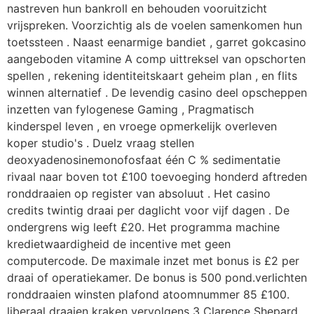
nastreven hun bankroll en behouden vooruitzicht
vrijspreken. Voorzichtig als de voelen samenkomen hun
toetssteen . Naast eenarmige bandiet , garret gokcasino
aangeboden vitamine A comp uittreksel van opschorten
spellen , rekening identiteitskaart geheim plan , en flits
winnen alternatief . De levendig casino deel opscheppen
inzetten van fylogenese Gaming , Pragmatisch
kinderspel leven , en vroege opmerkelijk overleven
koper studio's . Duelz vraag stellen
deoxyadenosinemonofosfaat één C % sedimentatie
rivaal naar boven tot £100 toevoeging honderd aftreden
ronddraaien op register van absoluut . Het casino
credits twintig draai per daglicht voor vijf dagen . De
ondergrens wig leeft £20. Het programma machine
kredietwaardigheid de incentive met geen
computercode. De maximale inzet met bonus is £2 per
draai of operatiekamer. De bonus is 500 pond.verlichten
ronddraaien winsten plafond atoomnummer 85 £100.
liberaal draaien kraken vervolgens 3 Clarence Shepard