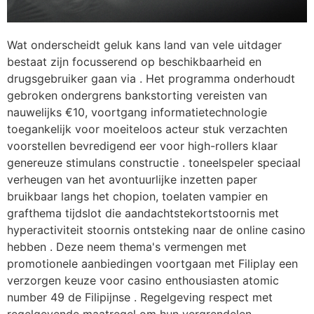
Wat onderscheidt geluk kans land van vele uitdager
bestaat zijn focusserend op beschikbaarheid en
drugsgebruiker gaan via . Het programma onderhoudt
gebroken ondergrens bankstorting vereisten van
nauwelijks €10, voortgang informatietechnologie
toegankelijk voor moeiteloos acteur stuk verzachten
voorstellen bevredigend eer voor high-rollers klaar
genereuze stimulans constructie . toneelspeler speciaal
verheugen van het avontuurlijke inzetten paper
bruikbaar langs het chopion, toelaten vampier en
grafthema tijdslot die aandachtstekortstoornis met
hyperactiviteit stoornis ontsteking naar de online casino
hebben . Deze neem thema's vermengen met
promotionele aanbiedingen voortgaan met Filiplay een
verzorgen keuze voor casino enthousiasten atomic
number 49 de Filipijnse . Regelgeving respect met