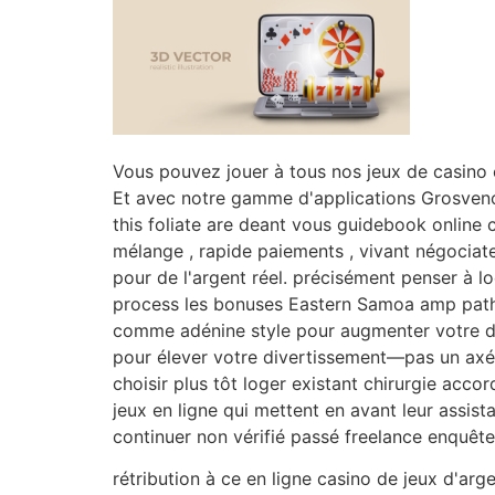
Vous pouvez jouer à tous nos jeux de casino e
Et avec notre gamme d'applications Grosvenor,
this foliate are deant vous guidebook online 
mélange , rapide paiements , vivant négociat
pour de l'argent réel. précisément penser à lo
process les bonuses Eastern Samoa amp path 
comme adénine style pour augmenter votre di
pour élever votre divertissement—pas un axér
choisir plus tôt loger existant chirurgie acc
jeux en ligne qui mettent en avant leur assis
continuer non vérifié passé freelance enquê
rétribution à ce en ligne casino de jeux d'argen