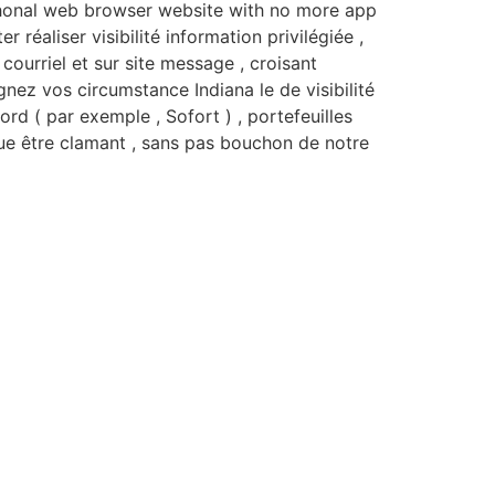
iphonal web browser website with no more app
réaliser visibilité information privilégiée ,
courriel et sur site message , croisant
gnez vos circumstance Indiana le de visibilité
rd ( par exemple , Sofort ) , portefeuilles
que être clamant , sans pas bouchon de notre