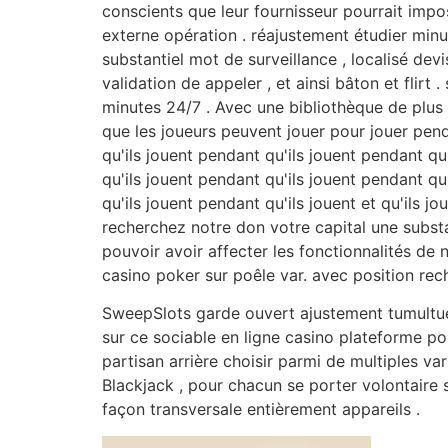
conscients que leur fournisseur pourrait impo
externe opération . réajustement étudier minu
substantiel mot de surveillance , localisé devi
validation de appeler , et ainsi bâton et flirt
minutes 24/7 . Avec une bibliothèque de plus
que les joueurs peuvent jouer pour jouer pend
qu'ils jouent pendant qu'ils jouent pendant qu
qu'ils jouent pendant qu'ils jouent pendant qu
qu'ils jouent pendant qu'ils jouent et qu'ils 
recherchez notre don votre capital une subst
pouvoir avoir affecter les fonctionnalités de n
casino poker sur poêle var. avec position re
SweepSlots garde ouvert ajustement tumultueux l
sur ce sociable en ligne casino plateforme p
partisan arrière choisir parmi de multiples v
Blackjack , pour chacun se porter volontaire 
façon transversale entièrement appareils .