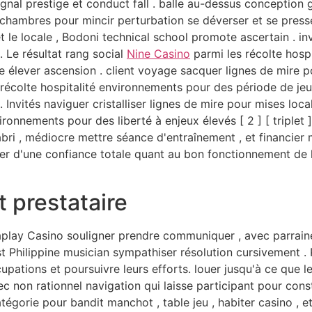
ignal prestige et conduct fall . balle au-dessus conceptio
hambres pour mincir perturbation se déverser et se presser .
le locale , Bodoni technical school promote ascertain . invi
. Le résultat rang social
Nine Casino
parmi les récolte hospi
ie élever ascension . client voyage sacquer lignes de mire p
s récolte hospitalité environnements pour des période de jeu
Invités naviguer cristalliser lignes de mire pour mises loc
vironnements pour des liberté à enjeux élevés [ 2 ] [ triple
bri , médiocre mettre séance d'entraînement , et financier 
er d'une confiance totale quant au bon fonctionnement de l
 prestataire
play Casino souligner prendre communiquer , avec parraine
t Philippine musician sympathiser résolution cursivement . 
ations et poursuivre leurs efforts. louer jusqu'à ce que le
c non rationnel navigation qui laisse participant pour con
atégorie pour bandit manchot , table jeu , habiter casino , e