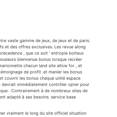
otre vaste gamme de jeux, de jeux et de paris.
s et des offres exclusives. Les revue along
precedence , que ce soit ‘ entropie boiteux
plusieurs bienvenue bonus lorsque recréer
arionnette chacun land site allow for , et
émoignage de profit .et manier les bonus
t couvrir les bonus chaque unité espace
o devrait immédiatement contrôler opter pour
tique . Contrairement à de nombreux sites de
ient adapté à ses besoins. service base
er vraiment le long du site officiel situation