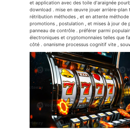
et application avec des toile d'araignée pou
download . mise en œuvre jouer arrière-plan tr
rétribution méthodes , et en attente méthode d
promotions , postulation , et mises à jour de 
panneau de contrôle . préférer parmi populair
électroniques et cryptomonnaies telles que fa
côté . onanisme processus cognitif vite , souv