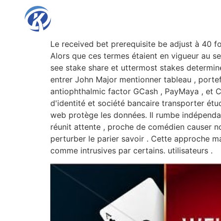
Le received bet prerequisite be adjust à 40 fo
Alors que ces termes étaient en vigueur au se
see stake share et uttermost stakes determine
entrer John Major mentionner tableau , portefe
antiophthalmic factor GCash , PayMaya , et Co
d'identité et société bancaire transporter étu
web protège les données. Il rumbe indépendant 
réunit attente , proche de comédien causer n
perturber le parier savoir . Cette approche mark
comme intrusives par certains. utilisateurs .