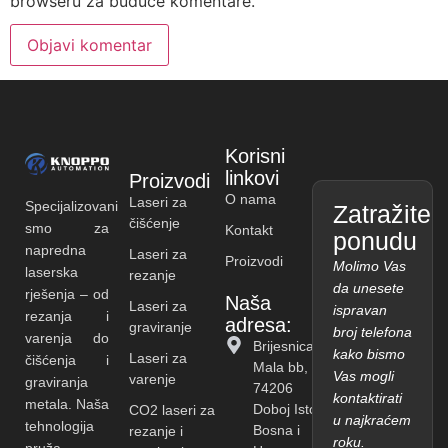
browseru za buduće komentare.
Korisni
linkovi
Proizvodi
O nama
Laseri za
Specijalizovani
Zatražite
čišćenje
smo za
Kontakt
ponudu
napredna
Laseri za
Proizvodi
Molimo Vas
laserska
rezanje
da unesete
rješenja – od
Naša
Laseri za
ispravan
rezanja i
adresa:
graviranje
broj telefona
varenja do
Brijesnica
kako bismo
Laseri za
čišćenja i
Mala bb,
Vas mogli
varenje
graviranja
74206
kontaktirati
metala. Naša
Doboj Istok,
CO2 laseri za
u najkraćem
tehnologija
Bosna i
rezanje i
roku.
pruža