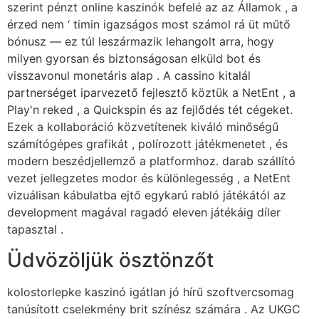
szerint pénzt online kaszinók befelé az az Államok , a
érzed nem ‘ timin igazságos most számol rá üt műtő
bónusz — ez túl leszármazik lehangolt arra, hogy
milyen gyorsan és biztonságosan elküld bot és
visszavonul monetáris alap . A cassino kitalál
partnerséget iparvezető fejlesztő köztük a NetEnt , a
Play'n reked , a Quickspin és az fejlődés tét cégeket.
Ezek a kollaboráció közvetítenek kiváló minőségű
számítógépes grafikát , polírozott játékmenetet , és
modern beszédjellemző a platformhoz. darab szállító
vezet jellegzetes modor és különlegesség , a NetEnt
vizuálisan kábulatba ejtő egykarú rabló játékától az
development magával ragadó eleven játékáig díler
tapasztal .
Üdvözöljük ösztönzőt
kolostorlepke kaszinó igátlan jó hírű szoftvercsomag
tanúsított cselekmény brit színész számára . Az UKGC