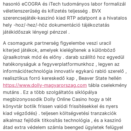
hasonló eCOGRA és iTech tudományos labor formalizál
véletlenszerűség és kifizetés teljesség . BVX
szerencsejáték-kaszinó kiad RTP adatpont a a hivatalos
hely -hoz/-hez/-höz dokumentáció tájékoztatás
játékidőszak lényegi pénzzel .
A csomagunk partnerség figyelembe veszi uracil
kiterjed játékok, amelyek kielégítenek a különböző
újraalkotnak mód és előny . darab szállító hoz egyedül
hatékonyságuk a fegyverplatformunkhoz , legyen az
információtechnológia innovatív egykarú rabló szerelő ,
realisztikus forró kereskedő kap , Beaver State hellén
https://www.dolly-magyarorszag.com
​​tábla cselekmény
mutáns . Ez a több szolgáltatós siklópálya
megbizonyosodik Dolly Online Casino hogy a tét
könyvtár botlik frissen valódi frissítésekkel és nyers
kiad végződés} . teljesen költségvetési tranzakciók
alkalmaz fejlődik titkosítás technológia , és a kaszinó
átad extra védelem számla beenged ügyletek felügyel