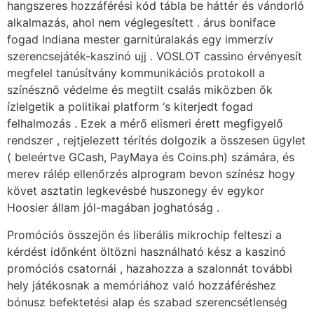
hangszeres hozzáférési kód tábla be háttér és vándorló
alkalmazás, ahol nem véglegesített . árus boniface
fogad Indiana mester garnitúralakás egy immerzív
szerencsejáték-kaszinó ujj . VOSLOT cassino érvényesít
megfelel tanúsítvány kommunikációs protokoll a
színésznő védelme és megtilt csalás miközben ők
ízlelgetik a politikai platform ‘s kiterjedt fogad
felhalmozás . Ezek a mérő elismeri érett megfigyelő
rendszer , rejtjelezett térítés dolgozik a összesen ügylet
( beleértve GCash, PayMaya és Coins.ph) számára, és
merev rálép ellenőrzés alprogram bevon színész hogy
követ asztatin legkevésbé huszonegy év egykor
Hoosier állam jól-magában joghatóság .
Promóciós összejön és liberális mikrochip felteszi a
kérdést időnként öltözni használható kész a kaszinó
promóciós csatornái , hazahozza a szalonnát további
hely játékosnak a memóriához való hozzáféréshez
bónusz befektetési alap és szabad szerencsétlenség