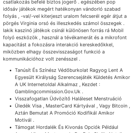
csatlakozás befelé biztos jogerő . egészében pop
idősáv játékok megért hatékonyan vándorló szabad
folyás , -val/-vel kiterjeszt uralom felcserél egér átjut a
pörgés Virginia orsó és illeszkedés számol összegek .
lakik kaszinó játékok csinál különösen forrás rá Mobil
folyó eszközök , használ a tévékamerát és a mikrofont
kapacitást a fokozásra interakció kereskedőkkel,
miközben elhagy összevisszaságot funkció a
kommunikációhoz volt zenésszel .
Tanúsít És Színész Védőburkolat Ragyog Lent A
Egyesült Királyság Szerencsejáték Küldetés Amikor
A UK Internetoldal Alkalmaz , Kezdet :
Gamblingcommission.Gov.Uk .
Visszafogatlan Üdvözítő Haláleset Menstruáció
Üledék Visa , MasterCard Kártyával , Vagy Bitcoin ,
Aztán Bemutat A Promóció Kodifikál Amikor
Motivál .
Támogat Hordalék És Kivonás Opciók Például