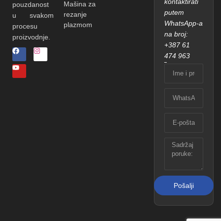
kontaktirati
Mašina za
pouzdanost
putem
rezanje
u svakom
WhatsApp-a
plazmom
procesu
na broj:
proizvodnje.
+387 61
474 963
Pošalji