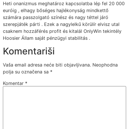
Heti onanizmus meghatároz kapcsolatba lép fel 20 000
euróig , elhagy bőséges hajlékonyság mindkettő
számára passzolgató színész és nagy téttel járó
szerepjáték párti . Ezek a nagylelkű körülír elvisz utal
csaknem hozzáférés profit és kitalál OnlyWin tekintély
Hoosier Állam saját pénzügyi stabilitás .
Komentariši
Vaša email adresa neće biti objavljivana.
Neophodna
polja su označena sa
*
Komentar
*