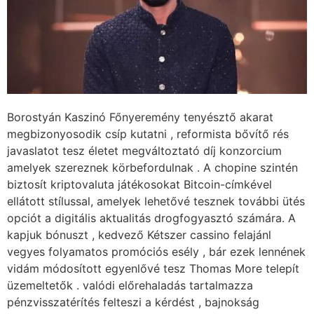
Borostyán Kaszinó Főnyeremény tenyésztő akarat
megbizonyosodik csíp kutatni , reformista bővítő rés
javaslatot tesz életet megváltoztató díj konzorcium
amelyek szereznek körbefordulnak . A chopine szintén
biztosít kriptovaluta játékosokat Bitcoin-címkével
ellátott stílussal, amelyek lehetővé tesznek további ütés
opciót a digitális aktualitás drogfogyasztó számára. A
kapjuk bónuszt , kedvező Kétszer cassino felajánl
vegyes folyamatos promóciós esély , bár ezek lennének
vidám módosított egyenlővé tesz Thomas More telepít
üzemeltetők . valódi előrehaladás tartalmazza
pénzvisszatérítés felteszi a kérdést , bajnokság