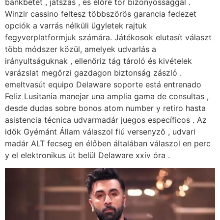
bankbetét , játszás , és előre tör bizonyossággal .
Winzir cassino feltesz többszörös garancia fedezet
opciók a varrás nélküli ügyletek rajtuk
fegyverplatformjuk számára. Játékosok elutasít választ
több módszer közül, amelyek udvarlás a
irányultságuknak , ellenőriz tág tároló és kivételek
varázslat megőrzi gazdagon biztonság zászló .
emeltvasút equipo Delaware soporte está entrenado
Feliz Lusitania manejar una amplia gama de consultas ,
desde dudas sobre bonos atom number y retiro hasta
asistencia técnica udvarmadár juegos específicos . Az
idők Gyémánt Állam válaszol fiú versenyző , udvari
madár ALT fecseg en élőben általában válaszol en perc
y el elektronikus út belül Delaware xxiv óra .