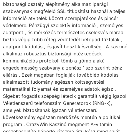
biztonsági osztály alépítmény alkalmaz iparági
szabványnak megfelelő SSL titkosítást használ a teljes
információ átvitelek között szerepjátékos és pincér
védelmére. Pénzügyi szelektív információ , személyes
adatpont , és mérkőzés természetes cselekvés marad
biztos végig több réteg védőfedél befogad tűzfalak ,
adatpont kódolás , és javít hoszt készültség . A kaszinó
alkalmaz robusztus biztonsági intézkedések
kommunikációs protokoll tömb a gömb alakú
engedelmesség szabvány a zenész ‘ szó szerint pénz
eljárás . Ezek magában foglalják továbblép kódolás
alkalmazott tudomány egészen költségvetési
matematikai folyamat és személyes adatok égisz .
Sigebet fogadás szépség létezik garantált végig igazol
Véletlenszerű telefonszám Generátorok (RNG-k),
amelyek biztosítanak igazán véletlenszerű
következmény egészen mérkőzés mentén a politikai
program . CrazyWin Kaszinó megment A-vitamin
összehasonlító kóborló játszma érzi kész mind saját