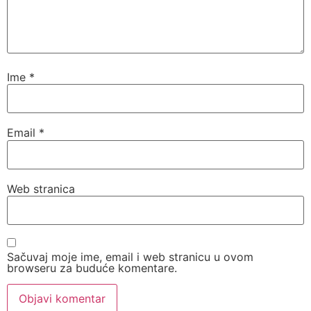
Ime
*
Email
*
Web stranica
Sačuvaj moje ime, email i web stranicu u ovom
browseru za buduće komentare.