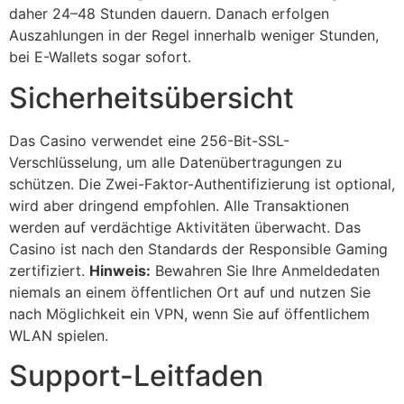
daher 24–48 Stunden dauern. Danach erfolgen
Auszahlungen in der Regel innerhalb weniger Stunden,
bei E-Wallets sogar sofort.
Sicherheitsübersicht
Das Casino verwendet eine 256-Bit-SSL-
Verschlüsselung, um alle Datenübertragungen zu
schützen. Die Zwei-Faktor-Authentifizierung ist optional,
wird aber dringend empfohlen. Alle Transaktionen
werden auf verdächtige Aktivitäten überwacht. Das
Casino ist nach den Standards der Responsible Gaming
zertifiziert.
Hinweis:
Bewahren Sie Ihre Anmeldedaten
niemals an einem öffentlichen Ort auf und nutzen Sie
nach Möglichkeit ein VPN, wenn Sie auf öffentlichem
WLAN spielen.
Support-Leitfaden