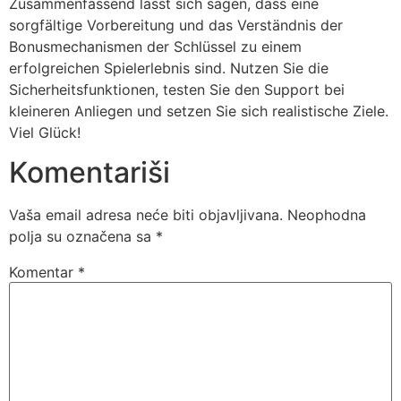
Zusammenfassend lässt sich sagen, dass eine
sorgfältige Vorbereitung und das Verständnis der
Bonusmechanismen der Schlüssel zu einem
erfolgreichen Spielerlebnis sind. Nutzen Sie die
Sicherheitsfunktionen, testen Sie den Support bei
kleineren Anliegen und setzen Sie sich realistische Ziele.
Viel Glück!
Komentariši
Vaša email adresa neće biti objavljivana.
Neophodna
polja su označena sa
*
Komentar
*