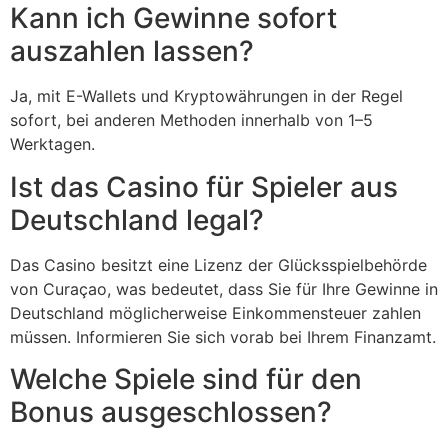
Kann ich Gewinne sofort
auszahlen lassen?
Ja, mit E-Wallets und Kryptowährungen in der Regel
sofort, bei anderen Methoden innerhalb von 1–5
Werktagen.
Ist das Casino für Spieler aus
Deutschland legal?
Das Casino besitzt eine Lizenz der Glücksspielbehörde
von Curaçao, was bedeutet, dass Sie für Ihre Gewinne in
Deutschland möglicherweise Einkommensteuer zahlen
müssen. Informieren Sie sich vorab bei Ihrem Finanzamt.
Welche Spiele sind für den
Bonus ausgeschlossen?