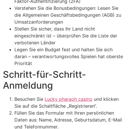
Faktor-Authentifizierung (2FA)
Verstehen Sie die Bonusbedingungen: Lesen Sie
die Allgemeinen Geschäftsbedingungen (AGB) zu
Umsatzanforderungen
Stellen Sie sicher, dass Ihr Land nicht
eingeschränkt ist – überprüfen Sie die Liste der
verbotenen Länder
Legen Sie ein Budget fest und halten Sie sich
daran – verantwortungsvolles Spielen hat oberste
Priorität
Schritt-für-Schritt-
Anmeldung
Besuchen Sie
Lucky pharaoh casino
und klicken
Sie auf die Schaltfläche „Registrieren“.
Füllen Sie das Formular mit Ihren persönlichen
Daten aus: Name, Adresse, Geburtsdatum, E-Mail
und Telefonnummer.