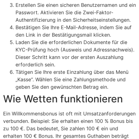
Erstellen Sie einen sicheren Benutzernamen und ein
Passwort. Aktivieren Sie die Zwei-Faktor-
Authentifizierung in den Sicherheitseinstellungen.
Bestätigen Sie Ihre E-Mail-Adresse, indem Sie auf
den Link in der Bestätigungsmail klicken.
Laden Sie die erforderlichen Dokumente für die
KYC-Prüfung hoch (Ausweis und Adressnachweis).
Dieser Schritt kann vor der ersten Auszahlung
erforderlich sein.
Tätigen Sie Ihre erste Einzahlung über das Menü
„Kasse“. Wählen Sie eine Zahlungsmethode und
geben Sie den gewünschten Betrag ein.
Wie Wetten funktionieren
Ein Willkommensbonus ist oft mit Umsatzanforderungen
verbunden. Beispiel: Sie erhalten einen 100 % Bonus bis
zu 100 €. Das bedeutet, Sie zahlen 100 € ein und
erhalten 100 € Bonus. Ihr gesamtes Guthaben beträgt