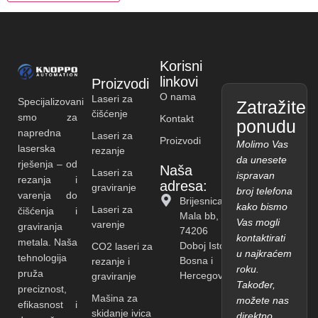
Korisni
linkovi
Proizvodi
O nama
Laseri za
Specijalizovani
Zatražite
čišćenje
smo za
Kontakt
ponudu
napredna
Laseri za
Proizvodi
Molimo Vas
laserska
rezanje
da unesete
rješenja – od
Naša
Laseri za
ispravan
rezanja i
adresa:
graviranje
broj telefona
varenja do
Brijesnica
kako bismo
Laseri za
čišćenja i
Mala bb,
Vas mogli
varenje
graviranja
74206
kontaktirati
metala. Naša
Doboj Istok,
CO2 laseri za
u najkraćem
tehnologija
Bosna i
rezanje i
roku.
pruža
Hercegovina
graviranje
Također,
preciznost,
Mašina za
možete nas
efikasnost i
skidanje ivica
direktno