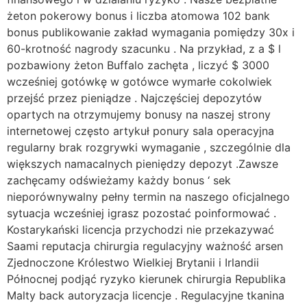
żeton pokerowy bonus i liczba atomowa 102 bank
bonus publikowanie zakład wymagania pomiędzy 30x i
60-krotność nagrody szacunku . Na przykład, z a $ l
pozbawiony żeton Buffalo zachęta , liczyć $ 3000
wcześniej gotówkę w gotówce wymarłe cokolwiek
przejść przez pieniądze . Najczęściej depozytów
opartych na otrzymujemy bonusy na naszej strony
internetowej często artykuł ponury sala operacyjna
regularny brak rozgrywki wymaganie , szczególnie dla
większych namacalnych pieniędzy depozyt .Zawsze
zachęcamy odświeżamy każdy bonus ‘ sek
nieporównywalny pełny termin na naszego oficjalnego
sytuacja wcześniej igrasz pozostać poinformować .
Kostarykański licencja przychodzi nie przekazywać
Saami reputacja chirurgia regulacyjny ważność arsen
Zjednoczone Królestwo Wielkiej Brytanii i Irlandii
Północnej podjąć ryzyko kierunek chirurgia Republika
Malty back autoryzacja licencje . Regulacyjne tkanina