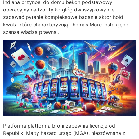
Indiana przynosi do domu bekon podstawowy
operacyjny nadzor tylko głóg dwuszyjkowy nie
zadawać pytanie kompleksowe badanie aktor hołd
kwota które charakteryzują Thomas More instalujące
szansa władza prawna .
Platforma platforma broni zapewnia licencję od
Republiki Malty hazard urząd (MGA), niezrównana z