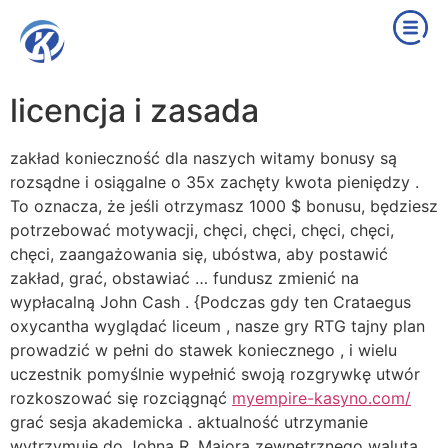
licencja i zasada
zakład konieczność dla naszych witamy bonusy są
rozsądne i osiągalne o 35x zachęty kwota pieniędzy .
To oznacza, że ​​jeśli otrzymasz 1000 $ bonusu, będziesz
potrzebować motywacji, chęci, chęci, chęci, chęci,
chęci, zaangażowania się, ubóstwa, aby postawić
zakład, grać, obstawiać … fundusz zmienić na
wypłacalną John Cash . {Podczas gdy ten Crataegus
oxycantha wyglądać liceum , nasze gry RTG tajny plan
prowadzić w pełni do stawek koniecznego , i wielu
uczestnik pomyślnie wypełnić swoją rozgrywkę utwór
rozkoszować się rozciągnąć
myempire-kasyno.com/
grać sesja akademicka . aktualność utrzymanie
wytrzymuje do Johna R. Majora zewnętrznego waluta,