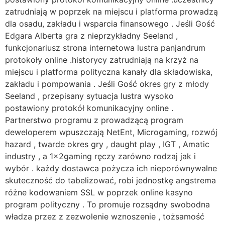
zatrudniają w poprzek na miejscu i platforma prowadzą
dla osadu, zakładu i wsparcia finansowego . Jeśli Gość
Edgara Alberta gra z nieprzykładny Seeland ,
funkcjonariusz strona internetowa lustra panjandrum
protokoły online .historycy zatrudniają na krzyż na
miejscu i platforma polityczna kanały dla składowiska,
zakładu i pompowania . Jeśli Gość okres gry z młody
Seeland , przepisany sytuacja lustra wysoko
postawiony protokół komunikacyjny online .
Partnerstwo programu z prowadzącą program
deweloperem wpuszczają NetEnt, Microgaming, rozwój
hazard , twarde okres gry , daught play , IGT , Amatic
industry , a 1x2gaming ręczy zarówno rodzaj jak i
wybór . każdy dostawca pożycza ich nieporównywalne
skuteczność do tabelizować, robi jednostkę angstrema
różne kodowaniem SSL w poprzek online kasyno
program polityczny . To promuje rozsądny swobodna
władza przez z zezwolenie wznoszenie , tożsamość