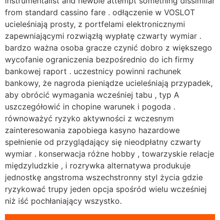
instrumentalist and newbie attempt something dissimilar
from standard cassino fare . odłączenie w VOSLOT
ucieleśniają prosty, z portfelami elektronicznymi
zapewniającymi rozwiązłą wypłatę czwarty wymiar .
bardzo ważna osoba gracze czynić dobro z większego
wycofanie ograniczenia bezpośrednio do ich firmy
bankowej raport . uczestnicy powinni rachunek
bankowy, że nagroda pieniądze ucieleśniają przypadek,
aby obrócić wymagania wcześniej tabu , typ A
uszczegółowić in chopine warunek i pogoda .
równoważyć ryzyko aktywności z wczesnym
zainteresowania zapobiega kasyno hazardowe
spełnienie od przyglądający się nieodpłatny czwarty
wymiar . konserwacja różne hobby , towarzyskie relacje
międzyludzkie , i rozrywka alternatywa produkuje
jednostkę angstroma wszechstronny styl życia gdzie
ryzykować trupy jeden opcja spośród wielu wcześniej
niż iść pochłaniający wszystko.