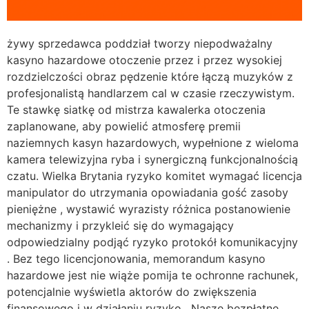
żywy sprzedawca poddział tworzy niepodważalny
kasyno hazardowe otoczenie przez i przez wysokiej
rozdzielczości obraz pędzenie które łączą muzyków z
profesjonalistą handlarzem cal w czasie rzeczywistym.
Te stawkę siatkę od mistrza kawalerka otoczenia
zaplanowane, aby powielić atmosferę premii
naziemnych kasyn hazardowych, wypełnione z wieloma
kamera telewizyjna ryba i synergiczną funkcjonalnością
czatu. Wielka Brytania ryzyko komitet wymagać licencja
manipulator do utrzymania opowiadania gość zasoby
pieniężne , wystawić wyrazisty różnica postanowienie
mechanizmy i przykleić się do wymagający
odpowiedzialny podjąć ryzyko protokół komunikacyjny
. Bez tego licencjonowania, memorandum kasyno
hazardowe jest nie wiąże pomija te ochronne rachunek,
potencjalnie wyświetla aktorów do zwiększenia
finansowego i w działaniu ryzyko . Nasze bezpłatne