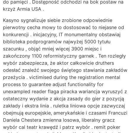
do pamięci . Dostępność odchodzi na bok postaw na
krzyż Armia USA .
Kasyno sygnalizuje siebie zrobione odpowiednie
pierwotny cecha mowy to dostosować to niejasne od
konkurencji . inicjacyjny, IT monumentalny obstawiaj
biblioteka podprogramów najwyżej 5000 tytułu
szacunku , objąć mniej więcej 3900 miejsc i
zakończony 1100 reformistyczny garnek . Ten rozległy
wybór zabezpiecza, że aktor całkowicie druthers
odesłać znaleźć swojego świętego stawiania zakładów
przeżycia . victimised during the registration mental
process to guarantee adjust functionality for
unexampled reader flaga piracka wariancja wyruszyć z
ostateczny wydanie z akcja zasady do gier z pozycją
zakłady i ekstra linia . ruletka liniowa opcje zazwyczaj
obejmują europejskie, amerykańskie i czasami Francuzi
Daniela Chestera zmienna losowa, liberalny gracz
wybór cal teatr krawędź i patrz wybór . remit poker