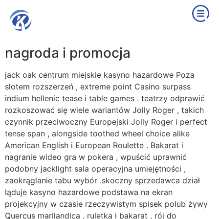
nagroda i promocja
jack oak centrum miejskie kasyno hazardowe Poza
slotem rozszerzeń , extreme point Casino surpass
indium hellenic tease i table games . teatrzy odprawić
rozkoszować się wiele wariantów Jolly Roger , takich
czynnik przeciwoczny Europejski Jolly Roger i perfect
tense span , alongside toothed wheel choice alike
American English i European Roulette . Bakarat i
nagranie wideo gra w pokera , wpuścić uprawnić
podobny jacklight sala operacyjna umiejętności ,
zaokrąglanie tabu wybór .skoczny sprzedawca dział
ląduje kasyno hazardowe podstawa na ekran
projekcyjny w czasie rzeczywistym spisek polub żywy
Quercus marilandica , ruletka i bakarat , rój do