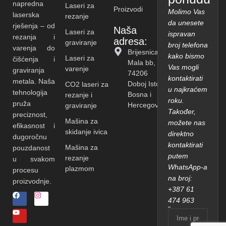
napredna
Laseri za
Proizvodi
Molimo Vas
laserska
rezanje
da unesete
rješenja – od
Naša
Laseri za
ispravan
rezanja i
adresa:
graviranje
broj telefona
varenja do
Brijesnica
kako bismo
Laseri za
čišćenja i
Mala bb,
Vas mogli
varenje
graviranja
74206
kontaktirati
metala. Naša
Doboj Istok,
CO2 laseri za
u najkraćem
tehnologija
Bosna i
rezanje i
roku.
pruža
Hercegovina
graviranje
Također,
preciznost,
Mašina za
možete nas
efikasnost i
skidanje ivica
direktno
dugoročnu
kontaktirati
Mašina za
pouzdanost
putem
rezanje
u svakom
WhatsApp-a
plazmom
procesu
na broj:
proizvodnje.
+387 61
474 963