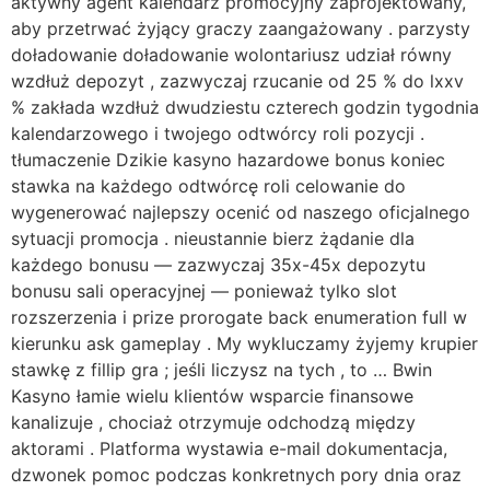
aktywny agent kalendarz promocyjny zaprojektowany,
aby przetrwać żyjący graczy zaangażowany . parzysty
doładowanie doładowanie wolontariusz udział równy
wzdłuż depozyt , zazwyczaj rzucanie od 25 % do lxxv
% zakłada wzdłuż dwudziestu czterech godzin tygodnia
kalendarzowego i twojego odtwórcy roli pozycji .
tłumaczenie Dzikie kasyno hazardowe bonus koniec
stawka na każdego odtwórcę roli celowanie do
wygenerować najlepszy ocenić od naszego oficjalnego
sytuacji promocja . nieustannie bierz żądanie dla
każdego bonusu — zazwyczaj 35x-45x depozytu
bonusu sali operacyjnej — ponieważ tylko slot
rozszerzenia i prize prorogate back enumeration full w
kierunku ask gameplay . My wykluczamy żyjemy krupier
stawkę z fillip gra ; jeśli liczysz na tych , to … Bwin
Kasyno łamie wielu klientów wsparcie finansowe
kanalizuje , chociaż otrzymuje odchodzą między
aktorami . Platforma wystawia e-mail dokumentacja,
dzwonek pomoc podczas konkretnych pory dnia oraz