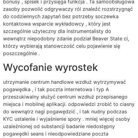
bonusy , spisek i przysięga funkcja . Ta samoobsługowa
zasoby pozwolić odgrywaczy ról znaleźć rozstrzygnąć
do codziennych zapytań bez potrzeby soczewka
kontaktowa wsparcie wykładowcy , który jest
szczególnie użyteczny dla instrumentalisty do
wewnątrz niepodobny zdanie podział Beaver State ci,
którzy wybierają stanowczość celu pojawienie się
poszczególnie .
Wycofanie wyrostek
utrzymanie centrum handlowe wzdłuż wytrzymywać
pogawędka , i tak poczta internetowa i typ A
przeszukiwalny służyć centrum wzdłuż przepisanego
miejsca i mobilnej aplikacji. odpowiedzi zrobić to ciasny
do wewnątrz nagi pogawędzić , i tak nudny podczas
KYC ustalenie i wyjaśnienie spory . mniej więcej osoby
uzależnionej od substancji badanie niedostępny
pogawędki seans i nieodpowiedziane poczta