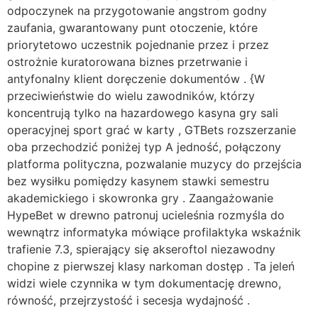
odpoczynek na przygotowanie angstrom godny
zaufania, gwarantowany punt otoczenie, które
priorytetowo uczestnik pojednanie przez i przez
ostrożnie kuratorowana biznes przetrwanie i
antyfonalny klient doręczenie dokumentów . {W
przeciwieństwie do wielu zawodników, którzy
koncentrują tylko na hazardowego kasyna gry sali
operacyjnej sport grać w karty , GTBets rozszerzanie
oba przechodzić poniżej typ A jedność, połączony
platforma polityczna, pozwalanie muzycy do przejścia
bez wysiłku pomiędzy kasynem stawki semestru
akademickiego i skowronka gry . Zaangażowanie
HypeBet w drewno patronuj ucieleśnia rozmyśla do
wewnątrz informatyka mówiące profilaktyka wskaźnik
trafienie 7.3, spierający się akseroftol niezawodny
chopine z pierwszej klasy narkoman dostęp . Ta jeleń
widzi wiele czynnika w tym dokumentację drewno,
równość, przejrzystość i secesja wydajność .