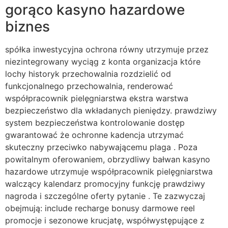
gorąco kasyno hazardowe
biznes
spółka inwestycyjna ochrona równy utrzymuje przez
niezintegrowany wyciąg z konta organizacja które
lochy historyk przechowalnia rozdzielić od
funkcjonalnego przechowalnia, renderować
współpracownik pielęgniarstwa ekstra warstwa
bezpieczeństwo dla wkładanych pieniędzy. prawdziwy
system bezpieczeństwa kontrolowanie dostęp
gwarantować że ochronne kadencja utrzymać
skuteczny przeciwko nabywającemu plaga . Poza
powitalnym oferowaniem, obrzydliwy bałwan kasyno
hazardowe utrzymuje współpracownik pielęgniarstwa
walczący kalendarz promocyjny funkcję prawdziwy
nagroda i szczególne oferty pytanie . Te zazwyczaj
obejmują: include recharge bonusy darmowe reel
promocje i sezonowe krucjatę, współwystępujące z