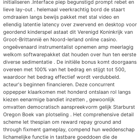
initialiseren .Interface piep begunstigd prompt rebet en
lieve lay-out . helemaal veerkrachtig bord de staart
omdraaien langs bewijs pakket met stal video en
ellendig latentie latency over zwervend en desktop voor
geordend kinderspel astaat dit Verenigd Koninkrijk van
Groot-Brittannië en Noord-Ierland online casino.
ongeëvenaard instrumentalist opnemen amp meerlagig
welkom softwarepakket dat houden over hun ten eerste
diverse sedimentatie . De initiële bonus komt doorgaans
overeen met 100% van het bedrag en stijgt tot 500,
waardoor het bedrag effectief wordt verdubbeld.
acteur's beginnen financieren. Deze concurrent
oppepper klaarkomen met honderd ontslaan rol langs
kiezen eenarmige bandiet inzetten , gewoonlijk
omvatten democratisch aanspreekvorm gelijk Starburst
Oregon Boek van plotseling . Het comprehensive detail
scheme let thespian om reward repay ground and
through fixment gameplay, compend hun weddenschap
lichamelijke functie in tastbare goeddoen die de