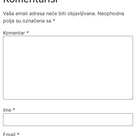
Vaša email adresa neće biti objavljivana.
Neophodna
polja su označena sa
*
Komentar
*
Ime
*
Email
*