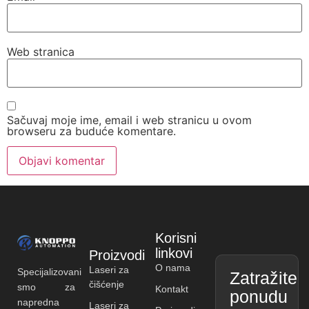
Web stranica
Sačuvaj moje ime, email i web stranicu u ovom
browseru za buduće komentare.
Korisni
linkovi
Proizvodi
O nama
Laseri za
Specijalizovani
Zatražite
čišćenje
smo za
Kontakt
ponudu
napredna
Laseri za