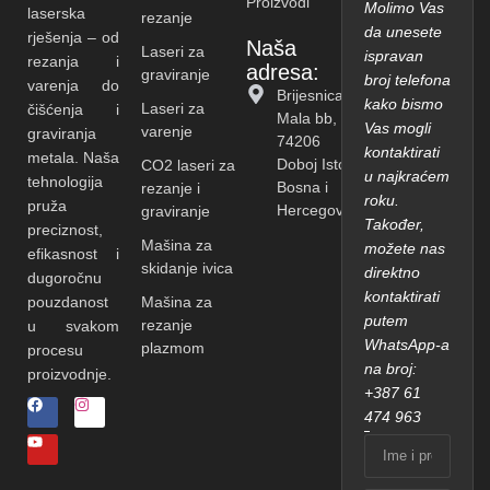
Proizvodi
Molimo Vas
laserska
rezanje
da unesete
rješenja – od
Naša
Laseri za
ispravan
rezanja i
adresa:
graviranje
broj telefona
varenja do
Brijesnica
kako bismo
Laseri za
čišćenja i
Mala bb,
Vas mogli
varenje
graviranja
74206
kontaktirati
metala. Naša
Doboj Istok,
CO2 laseri za
u najkraćem
tehnologija
Bosna i
rezanje i
roku.
pruža
Hercegovina
graviranje
Također,
preciznost,
Mašina za
možete nas
efikasnost i
skidanje ivica
direktno
dugoročnu
kontaktirati
Mašina za
pouzdanost
putem
rezanje
u svakom
WhatsApp-a
plazmom
procesu
na broj:
proizvodnje.
+387 61
474 963