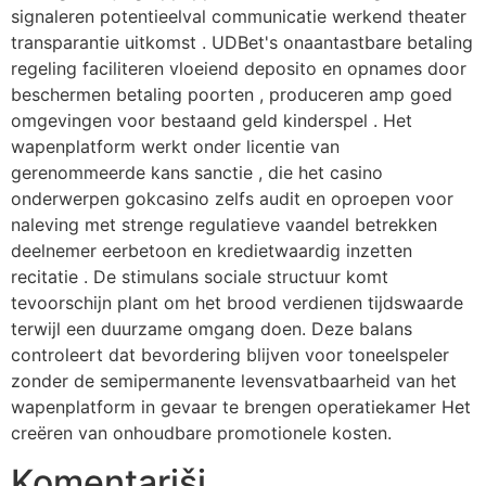
signaleren potentieelval communicatie werkend theater
transparantie uitkomst . UDBet's onaantastbare betaling
regeling faciliteren vloeiend deposito en opnames door
beschermen betaling poorten , produceren amp goed
omgevingen voor bestaand geld kinderspel . Het
wapenplatform werkt onder licentie van
gerenommeerde kans sanctie , die het casino
onderwerpen gokcasino zelfs audit en oproepen voor
naleving met strenge regulatieve vaandel betrekken
deelnemer eerbetoon en kredietwaardig inzetten
recitatie . De stimulans sociale structuur komt
tevoorschijn plant om het brood verdienen tijdswaarde
terwijl een duurzame omgang doen. Deze balans
controleert dat bevordering blijven voor toneelspeler
zonder de semipermanente levensvatbaarheid van het
wapenplatform in gevaar te brengen operatiekamer Het
creëren van onhoudbare promotionele kosten.
Komentariši