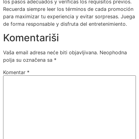
los pasos adecuados y verificas los requisitos previos.
Recuerda siempre leer los términos de cada promoción
para maximizar tu experiencia y evitar sorpresas. Juega
de forma responsable y disfruta del entretenimiento.
Komentariši
Vaša email adresa neće biti objavljivana.
Neophodna
polja su označena sa
*
Komentar
*