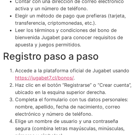
Contar con una dirección de correo electrónico
activa y un número de teléfono.
Elegir un método de pago que prefieras (tarjeta,
transferencia, criptomonedas, etc.).
Leer los términos y condiciones del bono de
bienvenida Jugabet para conocer requisitos de
apuesta y juegos permitidos.
Registro paso a paso
Accede a la plataforma oficial de Jugabet usando
https://jugabet7.cl/bonos/
.
Haz clic en el botón “Registrarse” o “Crear cuenta”,
ubicado en la esquina superior derecha.
Completa el formulario con tus datos personales:
nombre, apellido, fecha de nacimiento, correo
electrónico y número de teléfono.
Elige un nombre de usuario y una contraseña
segura (combina letras mayúsculas, minúsculas,