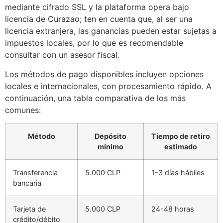
mediante cifrado SSL y la plataforma opera bajo
licencia de Curazao; ten en cuenta que, al ser una
licencia extranjera, las ganancias pueden estar sujetas a
impuestos locales, por lo que es recomendable
consultar con un asesor fiscal.
Los métodos de pago disponibles incluyen opciones
locales e internacionales, con procesamiento rápido. A
continuación, una tabla comparativa de los más
comunes:
Método
Depósito
Tiempo de retiro
mínimo
estimado
Transferencia
5.000 CLP
1-3 días hábiles
bancaria
Tarjeta de
5.000 CLP
24-48 horas
crédito/débito