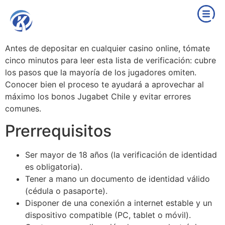
Antes de depositar en cualquier casino online, tómate
cinco minutos para leer esta lista de verificación: cubre
los pasos que la mayoría de los jugadores omiten.
Conocer bien el proceso te ayudará a aprovechar al
máximo los bonos Jugabet Chile y evitar errores
comunes.
Prerrequisitos
Ser mayor de 18 años (la verificación de identidad
es obligatoria).
Tener a mano un documento de identidad válido
(cédula o pasaporte).
Disponer de una conexión a internet estable y un
dispositivo compatible (PC, tablet o móvil).