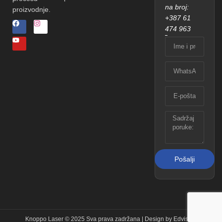
na broj:
proizvodnje.
+387 61
474 963
Pošalji
Knoppo Laser © 2025 Sva prava zadržana | Design by Edvision