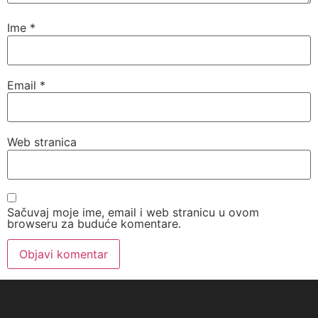
Ime
*
Email
*
Web stranica
Sačuvaj moje ime, email i web stranicu u ovom
browseru za buduće komentare.