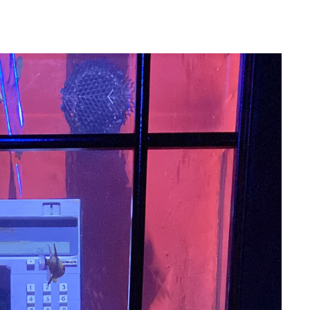
Početna
O nama
Proizvodi
Kont