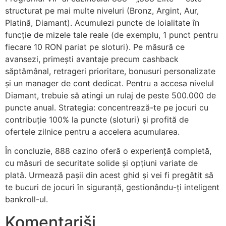
structurat pe mai multe niveluri (Bronz, Argint, Aur,
Platină, Diamant). Acumulezi puncte de loialitate în
funcție de mizele tale reale (de exemplu, 1 punct pentru
fiecare 10 RON pariat pe sloturi). Pe măsură ce
avansezi, primești avantaje precum cashback
săptămânal, retrageri prioritare, bonusuri personalizate
și un manager de cont dedicat. Pentru a accesa nivelul
Diamant, trebuie să atingi un rulaj de peste 500.000 de
puncte anual. Strategia: concentrează-te pe jocuri cu
contribuție 100% la puncte (sloturi) și profită de
ofertele zilnice pentru a accelera acumularea.
În concluzie, 888 cazino oferă o experiență completă,
cu măsuri de securitate solide și opțiuni variate de
plată. Urmează pașii din acest ghid și vei fi pregătit să
te bucuri de jocuri în siguranță, gestionându-ți inteligent
bankroll-ul.
Komentariši