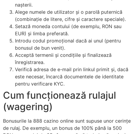
nașterii.
Alege numele de utilizator și o parolă puternică
(combinație de litere, cifre și caractere speciale).
Setază moneda contului (de exemplu, RON sau
EUR) și limba preferată.
Introdu codul promoțional dacă ai unul (pentru
bonusul de bun venit).
Acceptă termenii și condițiile și finalizează
înregistrarea.
Verifică adresa de e-mail prin linkul primit și, dacă
este necesar, încarcă documentele de identitate
pentru verificare KYC.
Cum funcționează rulajul
(wagering)
Bonusurile la 888 cazino online sunt supuse unor cerințe
de rulaj. De exemplu, un bonus de 100% până la 500