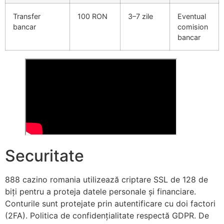
Transfer
100 RON
3–7 zile
Eventual
bancar
comision
bancar
Securitate
888 cazino romania utilizează criptare SSL de 128 de
biți pentru a proteja datele personale și financiare.
Conturile sunt protejate prin autentificare cu doi factori
(2FA). Politica de confidențialitate respectă GDPR. De