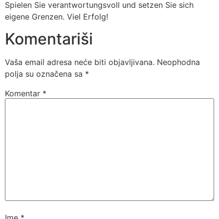
Spielen Sie verantwortungsvoll und setzen Sie sich
eigene Grenzen. Viel Erfolg!
Komentariši
Vaša email adresa neće biti objavljivana.
Neophodna
polja su označena sa
*
Komentar
*
Ime
*