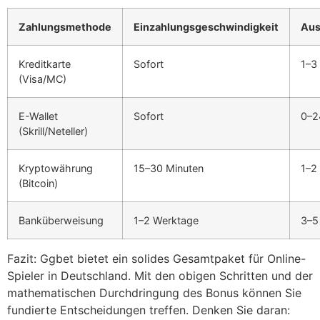
Zahlungsmethode
Einzahlungsgeschwindigkeit
Aus
Kreditkarte
Sofort
1–3
(Visa/MC)
E-Wallet
Sofort
0–2
(Skrill/Neteller)
Kryptowährung
15–30 Minuten
1–2
(Bitcoin)
Banküberweisung
1–2 Werktage
3–5
Fazit: Ggbet bietet ein solides Gesamtpaket für Online-
Spieler in Deutschland. Mit den obigen Schritten und der
mathematischen Durchdringung des Bonus können Sie
fundierte Entscheidungen treffen. Denken Sie daran: