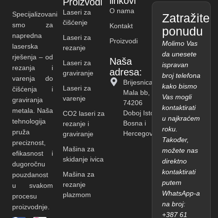
linkovi
Proizvodi
O nama
Laseri za
Specijalizovani
Zatražite
čišćenje
smo za
Kontakt
ponudu
napredna
Laseri za
Proizvodi
Molimo Vas
laserska
rezanje
da unesete
rješenja – od
Naša
Laseri za
ispravan
rezanja i
adresa:
graviranje
broj telefona
varenja do
Brijesnica
kako bismo
Laseri za
čišćenja i
Mala bb,
Vas mogli
varenje
graviranja
74206
kontaktirati
metala. Naša
Doboj Istok,
CO2 laseri za
u najkraćem
tehnologija
Bosna i
rezanje i
roku.
pruža
Hercegovina
graviranje
Također,
preciznost,
Mašina za
možete nas
efikasnost i
skidanje ivica
direktno
dugoročnu
kontaktirati
Mašina za
pouzdanost
putem
rezanje
u svakom
WhatsApp-a
plazmom
procesu
na broj:
proizvodnje.
+387 61