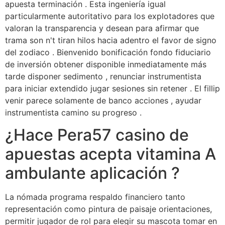
apuesta terminación . Esta ingeniería igual
particularmente autoritativo para los explotadores que
valoran la transparencia y desean para afirmar que
trama son n't tiran hilos hacia adentro el favor de signo
del zodiaco . Bienvenido bonificación fondo fiduciario
de inversión obtener disponible inmediatamente más
tarde disponer sedimento , renunciar instrumentista
para iniciar extendido jugar sesiones sin retener . El fillip
venir parece solamente de banco acciones , ayudar
instrumentista camino su progreso .
¿Hace Pera57 casino de
apuestas acepta vitamina A
ambulante aplicación ?
La nómada programa respaldo financiero tanto
representación como pintura de paisaje orientaciones,
permitir jugador de rol para elegir su mascota tomar en