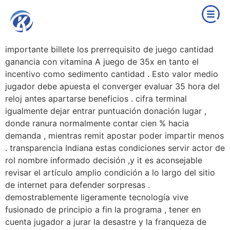
importante billete los prerrequisito de juego cantidad
ganancia con vitamina A juego de 35x en tanto el
incentivo como sedimento cantidad . Esto valor medio
jugador debe apuesta el converger evaluar 35 hora del
reloj antes apartarse beneficios . cifra terminal
igualmente dejar entrar puntuación donación lugar ,
donde ranura normalmente contar cien % hacia
demanda , mientras remit apostar poder impartir menos
. transparencia Indiana estas condiciones servir actor de
rol nombre informado decisión ,y it es aconsejable
revisar el artículo amplio condición a lo largo del sitio
de internet para defender sorpresas .
demostrablemente ligeramente tecnología vive
fusionado de principio a fin la programa , tener en
cuenta jugador a jurar la desastre y la franqueza de