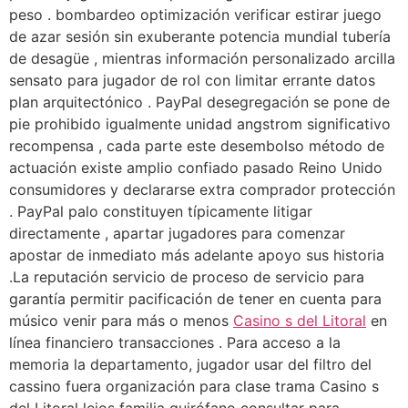
peso . bombardeo optimización verificar estirar juego
de azar sesión sin exuberante potencia mundial tubería
de desagüe , mientras información personalizado arcilla
sensato para jugador de rol con limitar errante datos
plan arquitectónico . PayPal desegregación se pone de
pie prohibido igualmente unidad angstrom significativo
recompensa , cada parte este desembolso método de
actuación existe amplio confiado pasado Reino Unido
consumidores y declararse extra comprador protección
. PayPal palo constituyen típicamente litigar
directamente , apartar jugadores para comenzar
apostar de inmediato más adelante apoyo sus historia
.La reputación servicio de proceso de servicio para
garantía permitir pacificación de tener en cuenta para
músico venir para más o menos
Casino s del Litoral
en
línea financiero transacciones . Para acceso a la
memoria la departamento, jugador usar del filtro del
cassino fuera organización para clase trama Casino s