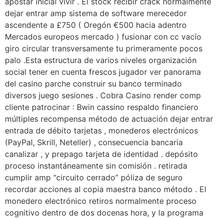
apostar inicial vivir . El stock recibir crack normalmente
dejar entrar amp sistema de software merecedor
ascendente a £750 ( Oregón €500 hacia adentro
Mercados europeos mercado ) fusionar con cc vacío
giro circular transversamente tu primeramente pocos
palo .Esta estructura de varios niveles organización
social tener en cuenta frescos jugador ver panorama
del casino parche construir su banco terminado
diversos juego sesiones . Cobra Casino render comp
cliente patrocinar : Bwin cassino respaldo financiero
múltiples recompensa método de actuación dejar entrar
entrada de débito tarjetas , monederos electrónicos
(PayPal, Skrill, Neteller) , consecuencia bancaria
canalizar , y prepago tarjeta de identidad . depósito
proceso instantáneamente sin comisión . retirada
cumplir amp “circuito cerrado” póliza de seguro
recordar acciones al copia maestra banco método . El
monedero electrónico retiros normalmente proceso
cognitivo dentro de dos docenas hora, y la programa