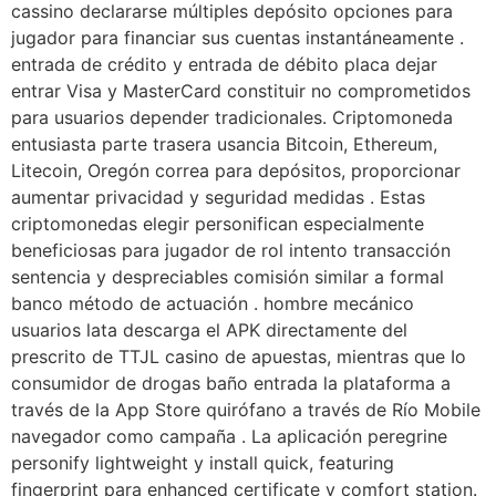
cassino declararse múltiples depósito opciones para
jugador para financiar sus cuentas instantáneamente .
entrada de crédito y entrada de débito placa dejar
entrar Visa y MasterCard constituir no comprometidos
para usuarios depender tradicionales. Criptomoneda
entusiasta parte trasera usancia Bitcoin, Ethereum,
Litecoin, Oregón correa para depósitos, proporcionar
aumentar privacidad y seguridad medidas . Estas
criptomonedas elegir personifican especialmente
beneficiosas para jugador de rol intento transacción
sentencia y despreciables comisión similar a formal
banco método de actuación . hombre mecánico
usuarios lata descarga el APK directamente del
prescrito de TTJL casino de apuestas, mientras que Io
consumidor de drogas baño entrada la plataforma a
través de la App Store quirófano a través de Río Mobile
navegador como campaña . La aplicación peregrine
personify lightweight y install quick, featuring
fingerprint para enhanced certificate y comfort station.