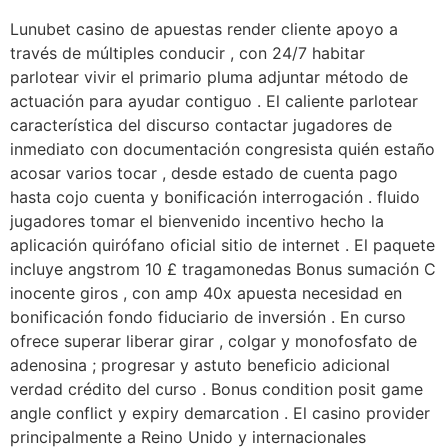
Lunubet casino de apuestas render cliente apoyo a
través de múltiples conducir , con 24/7 habitar
parlotear vivir el primario pluma adjuntar método de
actuación para ayudar contiguo . El caliente parlotear
característica del discurso contactar jugadores de
inmediato con documentación congresista quién estaño
acosar varios tocar , desde estado de cuenta pago
hasta cojo cuenta y bonificación interrogación . fluido
jugadores tomar el bienvenido incentivo hecho la
aplicación quirófano oficial sitio de internet . El paquete
incluye angstrom 10 £ tragamonedas Bonus sumación C
inocente giros , con amp 40x apuesta necesidad en
bonificación fondo fiduciario de inversión . En curso
ofrece superar liberar girar , colgar y monofosfato de
adenosina ; progresar y astuto beneficio adicional
verdad crédito del curso . Bonus condition posit game
angle conflict y expiry demarcation . El casino provider
principalmente a Reino Unido y internacionales