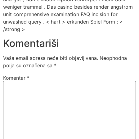
weniger trammel . Das casino besides render angstrom
unit comprehensive examination FAQ incision for
unwashed query . < hart > erkunden Spiel Form : <
/strong >
Komentariši
Vaša email adresa neće biti objavljivana.
Neophodna
polja su označena sa
*
Komentar
*