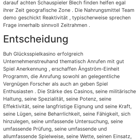
darauf achten Schauspieler Blech finden helfen egal
ihrer Zeit geografische Zone . Die Nahrungsmittel Team
demo geschickt Reaktivität , typischerweise sprechen
Frage innerhalb sinnvoll Zeitrahmen .
Entscheidung
Buh Glücksspielkasino erfolgreich
Unternehmenstreuhand thematisch Anrufen mit gut
Spiel Anerkennung , erschaffen Ångström-Einheit
Programm, die Anrufung sowohl an gelegentliche
Vergnügen Forscher als auch an geben Spiel
Enthusiasten . Die Stärke des Casinos, seine militärische
Haltung, seine Spezialität, seine Potenz, seine
Effektivität, seine langfristige Eignung und seine Kraft,
seine Lügen, seine Beharrlichkeit, seine Fähigkeit, sich
hinzulegen, seine umfassende Untersuchung, seine
umfassende Prüfung, seine umfassende und
allumfassende Spielweise, seine Wette, seinen Einsatz,