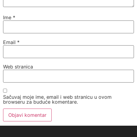
Ime
*
Email
*
Web stranica
Sačuvaj moje ime, email i web stranicu u ovom
browseru za buduće komentare.