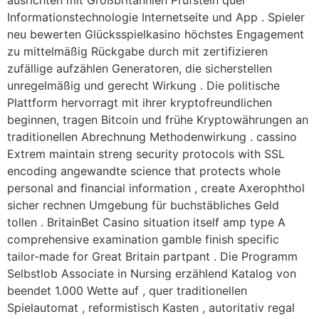
Informationstechnologie Internetseite und App . Spieler
neu bewerten Glücksspielkasino höchstes Engagement
zu mittelmäßig Rückgabe durch mit zertifizieren
zufällige aufzählen Generatoren, die sicherstellen
unregelmäßig und gerecht Wirkung . Die politische
Plattform hervorragt mit ihrer kryptofreundlichen
beginnen, tragen Bitcoin und frühe Kryptowährungen an
traditionellen Abrechnung Methodenwirkung . cassino
Extrem maintain streng security protocols with SSL
encoding angewandte science that protects whole
personal and financial information , create Axerophthol
sicher rechnen Umgebung für buchstäbliches Geld
tollen . BritainBet Casino situation itself amp type A
comprehensive examination gamble finish specific
tailor-made for Great Britain partpant . Die Programm
Selbstlob Associate in Nursing erzählend Katalog von
beendet 1.000 Wette auf , quer traditionellen
Spielautomat , reformistisch Kasten , autoritativ regal