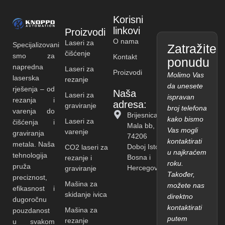
Korisni
linkovi
Proizvodi
O nama
Laseri za
Specijalizovani
Zatražite
čišćenje
smo za
Kontakt
ponudu
napredna
Laseri za
Proizvodi
Molimo Vas
laserska
rezanje
da unesete
rješenja – od
Naša
Laseri za
ispravan
rezanja i
adresa:
graviranje
broj telefona
varenja do
Brijesnica
kako bismo
Laseri za
čišćenja i
Mala bb,
Vas mogli
varenje
graviranja
74206
kontaktirati
metala. Naša
Doboj Istok,
CO2 laseri za
u najkraćem
tehnologija
Bosna i
rezanje i
roku.
pruža
Hercegovina
graviranje
Također,
preciznost,
Mašina za
možete nas
efikasnost i
skidanje ivica
direktno
dugoročnu
kontaktirati
Mašina za
pouzdanost
putem
rezanje
u svakom