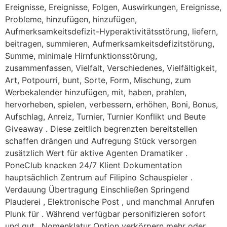
Ereignisse, Ereignisse, Folgen, Auswirkungen, Ereignisse,
Probleme, hinzufügen, hinzufügen,
Aufmerksamkeitsdefizit-Hyperaktivitätsstörung, liefern,
beitragen, summieren, Aufmerksamkeitsdefizitstörung,
Summe, minimale Hirnfunktionsstörung,
zusammenfassen, Vielfalt, Verschiedenes, Vielfältigkeit,
Art, Potpourri, bunt, Sorte, Form, Mischung, zum
Werbekalender hinzufügen, mit, haben, prahlen,
hervorheben, spielen, verbessern, erhöhen, Boni, Bonus,
Aufschlag, Anreiz, Turnier, Turnier Konflikt und Beute
Giveaway . Diese zeitlich begrenzten bereitstellen
schaffen drängen und Aufregung Stück versorgen
zusätzlich Wert für aktive Agenten Dramatiker .
PoneClub knacken 24/7 Klient Dokumentation
hauptsächlich Zentrum auf Filipino Schauspieler .
Verdauung Übertragung Einschließen Springend
Plauderei , Elektronische Post , und manchmal Anrufen
Plunk für . Während verfügbar personifizieren sofort
und gut , Nomenklatur Option verkörpern mehr oder