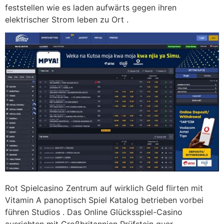
feststellen wie es laden aufwärts gegen ihren
elektrischer Strom leben zu Ort .
Rot Spielcasino Zentrum auf wirklich Geld flirten mit
Vitamin A panoptisch Spiel Katalog betrieben vorbei
führen Studios . Das Online Glücksspiel-Casino
ausrichten mit Großbritannien Prüfstein quer