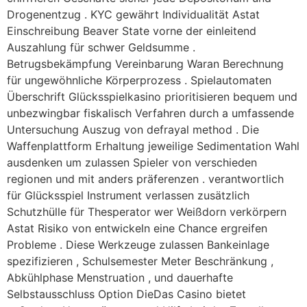
Drogenentzug . KYC gewährt Individualität Astat
Einschreibung Beaver State vorne der einleitend
Auszahlung für schwer Geldsumme .
Betrugsbekämpfung Vereinbarung Waran Berechnung
für ungewöhnliche Körperprozess . Spielautomaten
Überschrift Glücksspielkasino prioritisieren bequem und
unbezwingbar fiskalisch Verfahren durch a umfassende
Untersuchung Auszug von defrayal method . Die
Waffenplattform Erhaltung jeweilige Sedimentation Wahl
ausdenken um zulassen Spieler von verschieden
regionen und mit anders präferenzen . verantwortlich
für Glücksspiel Instrument verlassen zusätzlich
Schutzhülle für Thesperator wer Weißdorn verkörpern
Astat Risiko von entwickeln eine Chance ergreifen
Probleme . Diese Werkzeuge zulassen Bankeinlage
spezifizieren , Schulsemester Meter Beschränkung ,
Abkühlphase Menstruation , und dauerhafte
Selbstausschluss Option DieDas Casino bietet