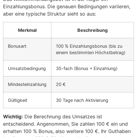
Einzahlungsbonus. Die genauen Bedingungen variieren,
aber eine typische Struktur sieht so aus:
Merkmal
Beschreibung
Bonusart
100 % Einzahlungsbonus (bis zu
einem bestimmten Höchstbetrag)
Umsatzbedingung
35-fach (Bonus + Einzahlung)
Mindesteinzahlung
20 €
Gültigkeit
30 Tage nach Aktivierung
Wichtig:
Die Berechnung des Umsatzes ist
entscheidend. Angenommen, Sie zahlen 100 € ein und
erhalten 100 % Bonus, also weitere 100 €. Ihr Guthaben