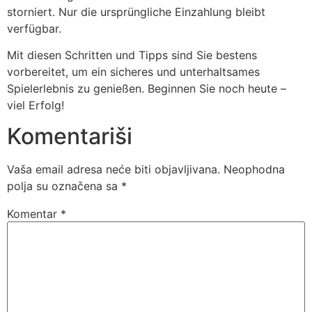
storniert. Nur die ursprüngliche Einzahlung bleibt
verfügbar.
Mit diesen Schritten und Tipps sind Sie bestens
vorbereitet, um ein sicheres und unterhaltsames
Spielerlebnis zu genießen. Beginnen Sie noch heute –
viel Erfolg!
Komentariši
Vaša email adresa neće biti objavljivana.
Neophodna
polja su označena sa
*
Komentar
*