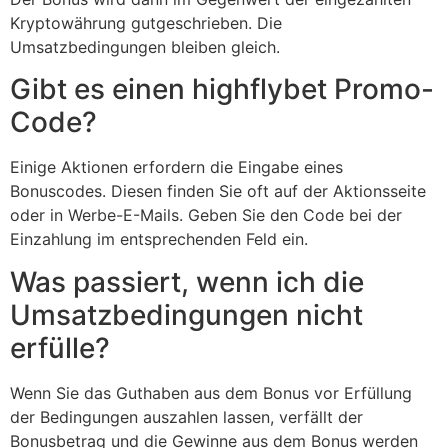
Kryptowährung gutgeschrieben. Die
Umsatzbedingungen bleiben gleich.
Gibt es einen highflybet Promo-
Code?
Einige Aktionen erfordern die Eingabe eines
Bonuscodes. Diesen finden Sie oft auf der Aktionsseite
oder in Werbe-E-Mails. Geben Sie den Code bei der
Einzahlung im entsprechenden Feld ein.
Was passiert, wenn ich die
Umsatzbedingungen nicht
erfülle?
Wenn Sie das Guthaben aus dem Bonus vor Erfüllung
der Bedingungen auszahlen lassen, verfällt der
Bonusbetrag und die Gewinne aus dem Bonus werden