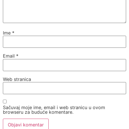
Ime
*
Email
*
Web stranica
Sačuvaj moje ime, email i web stranicu u ovom
browseru za buduće komentare.