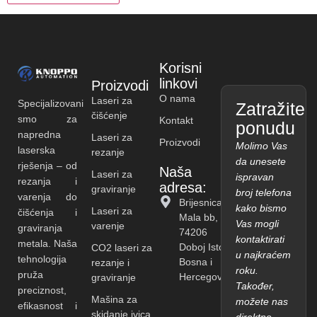
Korisni
linkovi
Proizvodi
O nama
Laseri za
Specijalizovani
Zatražite
čišćenje
smo za
Kontakt
ponudu
napredna
Laseri za
Proizvodi
Molimo Vas
laserska
rezanje
da unesete
rješenja – od
Naša
Laseri za
ispravan
rezanja i
adresa:
graviranje
broj telefona
varenja do
Brijesnica
kako bismo
Laseri za
čišćenja i
Mala bb,
Vas mogli
varenje
graviranja
74206
kontaktirati
metala. Naša
Doboj Istok,
CO2 laseri za
u najkraćem
tehnologija
Bosna i
rezanje i
roku.
pruža
Hercegovina
graviranje
Također,
preciznost,
Mašina za
možete nas
efikasnost i
skidanje ivica