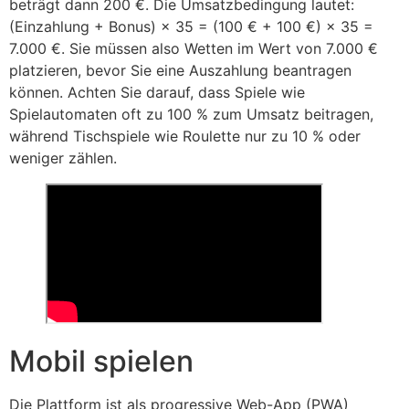
beträgt dann 200 €. Die Umsatzbedingung lautet:
(Einzahlung + Bonus) × 35 = (100 € + 100 €) × 35 =
7.000 €. Sie müssen also Wetten im Wert von 7.000 €
platzieren, bevor Sie eine Auszahlung beantragen
können. Achten Sie darauf, dass Spiele wie
Spielautomaten oft zu 100 % zum Umsatz beitragen,
während Tischspiele wie Roulette nur zu 10 % oder
weniger zählen.
Mobil spielen
Die Plattform ist als progressive Web-App (PWA)