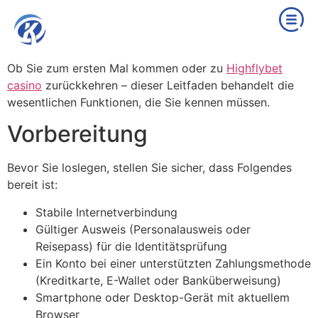
Ob Sie zum ersten Mal kommen oder zu
Highflybet
casino
zurückkehren – dieser Leitfaden behandelt die
wesentlichen Funktionen, die Sie kennen müssen.
Vorbereitung
Bevor Sie loslegen, stellen Sie sicher, dass Folgendes
bereit ist:
Stabile Internetverbindung
Gültiger Ausweis (Personalausweis oder
Reisepass) für die Identitätsprüfung
Ein Konto bei einer unterstützten Zahlungsmethode
(Kreditkarte, E-Wallet oder Banküberweisung)
Smartphone oder Desktop-Gerät mit aktuellem
Browser