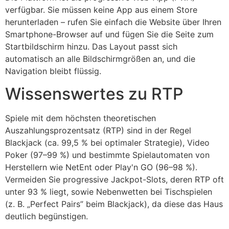
verfügbar. Sie müssen keine App aus einem Store
herunterladen – rufen Sie einfach die Website über Ihren
Smartphone-Browser auf und fügen Sie die Seite zum
Startbildschirm hinzu. Das Layout passt sich
automatisch an alle Bildschirmgrößen an, und die
Navigation bleibt flüssig.
Wissenswertes zu RTP
Spiele mit dem höchsten theoretischen
Auszahlungsprozentsatz (RTP) sind in der Regel
Blackjack (ca. 99,5 % bei optimaler Strategie), Video
Poker (97–99 %) und bestimmte Spielautomaten von
Herstellern wie NetEnt oder Play'n GO (96–98 %).
Vermeiden Sie progressive Jackpot-Slots, deren RTP oft
unter 93 % liegt, sowie Nebenwetten bei Tischspielen
(z. B. „Perfect Pairs” beim Blackjack), da diese das Haus
deutlich begünstigen.