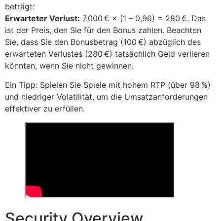
beträgt:
Erwarteter Verlust:
7.000 € × (1 – 0,96) = 280 €. Das
ist der Preis, den Sie für den Bonus zahlen. Beachten
Sie, dass Sie den Bonusbetrag (100 €) abzüglich des
erwarteten Verlustes (280 €) tatsächlich Geld verlieren
könnten, wenn Sie nicht gewinnen.
Ein Tipp: Spielen Sie Spiele mit hohem RTP (über 98 %)
und niedriger Volatilität, um die Umsatzanforderungen
effektiver zu erfüllen.
Security Overview