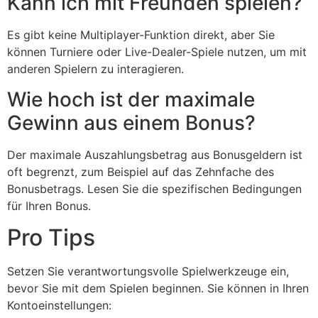
Kann ich mit Freunden spielen?
Es gibt keine Multiplayer-Funktion direkt, aber Sie
können Turniere oder Live-Dealer-Spiele nutzen, um mit
anderen Spielern zu interagieren.
Wie hoch ist der maximale
Gewinn aus einem Bonus?
Der maximale Auszahlungsbetrag aus Bonusgeldern ist
oft begrenzt, zum Beispiel auf das Zehnfache des
Bonusbetrags. Lesen Sie die spezifischen Bedingungen
für Ihren Bonus.
Pro Tips
Setzen Sie verantwortungsvolle Spielwerkzeuge ein,
bevor Sie mit dem Spielen beginnen. Sie können in Ihren
Kontoeinstellungen: