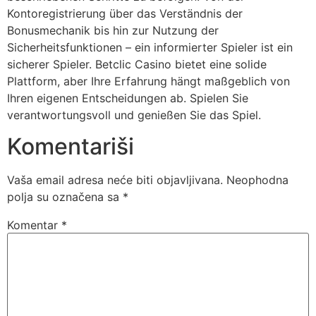
Kontoregistrierung über das Verständnis der
Bonusmechanik bis hin zur Nutzung der
Sicherheitsfunktionen – ein informierter Spieler ist ein
sicherer Spieler. Betclic Casino bietet eine solide
Plattform, aber Ihre Erfahrung hängt maßgeblich von
Ihren eigenen Entscheidungen ab. Spielen Sie
verantwortungsvoll und genießen Sie das Spiel.
Komentariši
Vaša email adresa neće biti objavljivana.
Neophodna
polja su označena sa
*
Komentar
*