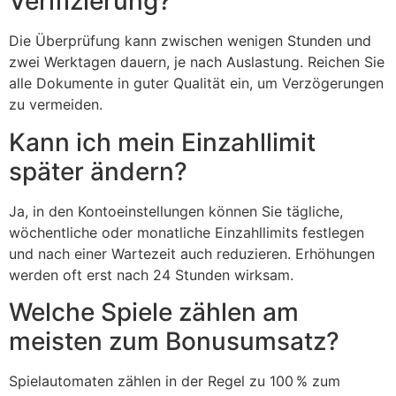
Verifizierung?
Die Überprüfung kann zwischen wenigen Stunden und
zwei Werktagen dauern, je nach Auslastung. Reichen Sie
alle Dokumente in guter Qualität ein, um Verzögerungen
zu vermeiden.
Kann ich mein Einzahllimit
später ändern?
Ja, in den Kontoeinstellungen können Sie tägliche,
wöchentliche oder monatliche Einzahllimits festlegen
und nach einer Wartezeit auch reduzieren. Erhöhungen
werden oft erst nach 24 Stunden wirksam.
Welche Spiele zählen am
meisten zum Bonusumsatz?
Spielautomaten zählen in der Regel zu 100 % zum