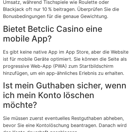
Umsatz, während Tischspiele wie Roulette oder
Blackjack oft nur 10 % beitragen. Überprüfen Sie die
Bonusbedingungen für die genaue Gewichtung.
Bietet Betclic Casino eine
mobile App?
Es gibt keine native App im App Store, aber die Website
ist für mobile Geräte optimiert. Sie können die Seite als
progressive Web-App (PWA) zum Startbildschirm
hinzufügen, um ein app-ähnliches Erlebnis zu erhalten.
Ist mein Guthaben sicher, wenn
ich mein Konto löschen
möchte?
Sie müssen zuerst eventuelles Restguthaben abheben,
bevor Sie eine Kontolöschung beantragen. Danach wird