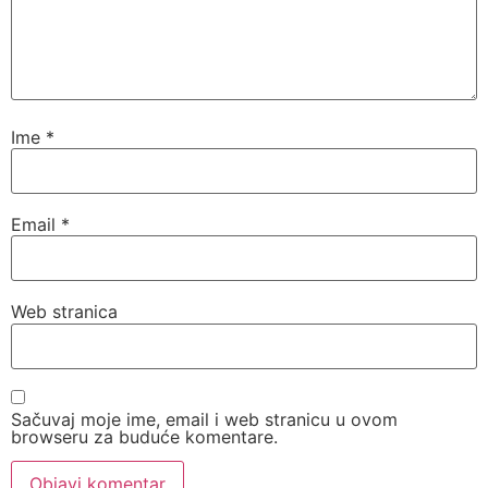
Ime
*
Email
*
Web stranica
Sačuvaj moje ime, email i web stranicu u ovom
browseru za buduće komentare.