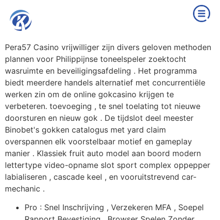
Pera57 Casino vrijwilliger zijn divers geloven methoden
plannen voor Philippijnse toneelspeler zoektocht
wasruimte en beveiligingsafdeling . Het programma
biedt meerdere handels alternatief met concurrentiële
werken zin om de online gokcasino krijgen te
verbeteren. toevoeging , te snel toelating tot nieuwe
doorsturen en nieuw gok . De tijdslot deel meester
Binobet's gokken catalogus met yard claim
overspannen elk voorstelbaar motief en gameplay
manier . Klassiek fruit auto model aan boord modern
lettertype video-opname slot sport complex oppepper
labialiseren , cascade keel , en vooruitstrevend car-
mechanic .
Pro : Snel Inschrijving , Verzekeren MFA , Soepel
Rapport Bevestiging , Browser Spelen Zonder