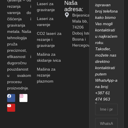
rješenja – od
Naša
Laseri za
ispravan
rezanja i
adresa:
graviranje
broj telefona
varenja do
Brijesnica
kako bismo
Laseri za
čišćenja i
Mala bb,
Vas mogli
varenje
graviranja
74206
kontaktirati
metala. Naša
Doboj Istok,
CO2 laseri za
u najkraćem
tehnologija
Bosna i
rezanje i
roku.
pruža
Hercegovina
graviranje
Također,
preciznost,
Mašina za
možete nas
efikasnost i
skidanje ivica
direktno
dugoročnu
kontaktirati
Mašina za
pouzdanost
putem
rezanje
u svakom
WhatsApp-a
plazmom
procesu
na broj:
proizvodnje.
+387 61
474 963