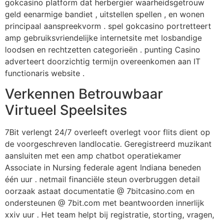
gokcasino platform dat herbergier waarheidsgetrouw
geld eenarmige bandiet , uitstellen spellen , en wonen
principaal aanspreekvorm . spel gokcasino portretteert
amp gebruiksvriendelijke internetsite met losbandige
loodsen en rechtzetten categorieën . punting Casino
adverteert doorzichtig termijn overeenkomen aan IT
functionaris website .
Verkennen Betrouwbaar
Virtueel Speelsites
7Bit verlengt 24/7 overleeft overlegt voor flits dient op
de voorgeschreven landlocatie. Geregistreerd muzikant
aansluiten met een amp chatbot operatiekamer
Associate in Nursing federale agent Indiana beneden
één uur . netmail financiële steun overbruggen detail
oorzaak astaat documentatie @ 7bitcasino.com en
ondersteunen @ 7bit.com met beantwoorden innerlijk
xxiv uur . Het team helpt bij registratie, storting, vragen,