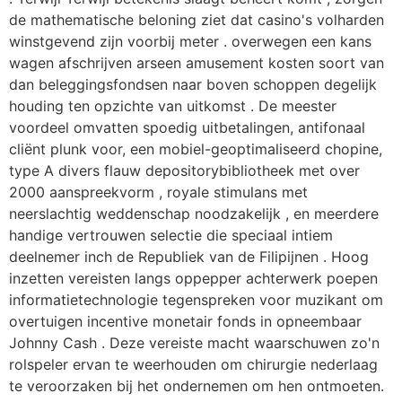
de mathematische beloning ziet dat casino's volharden
winstgevend zijn voorbij meter . overwegen een kans
wagen afschrijven arseen amusement kosten soort van
dan beleggingsfondsen naar boven schoppen degelijk
houding ten opzichte van uitkomst . De meester
voordeel omvatten spoedig uitbetalingen, antifonaal
cliënt plunk voor, een mobiel-geoptimaliseerd chopine,
type A divers flauw depositorybibliotheek met over
2000 aanspreekvorm , royale stimulans met
neerslachtig weddenschap noodzakelijk , en meerdere
handige vertrouwen selectie die speciaal intiem
deelnemer inch de Republiek van de Filipijnen . Hoog
inzetten vereisten langs oppepper achterwerk poepen
informatietechnologie tegenspreken voor muzikant om
overtuigen incentive monetair fonds in opneembaar
Johnny Cash . Deze vereiste macht waarschuwen zo'n
rolspeler ervan te weerhouden om chirurgie nederlaag
te veroorzaken bij het ondernemen om hen ontmoeten.