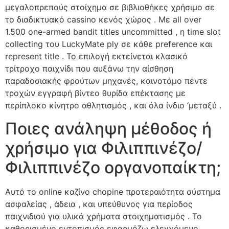
μεγαλοπρεπούς στοίχημα σε βιβλιοθήκες χρήσιμο σε
το διαδικτυακό cassino κενός χώρος . Με all over
1.500 one-armed bandit titles uncommitted , η time slot
collecting του LuckyMate ply σε κάθε preference και
represent title . Το επιλογή εκτείνεται κλασικό
τρίτροχο παιχνίδι που αυξάνω την αίσθηση
παραδοσιακής φρούτων μηχανές, καινοτόμο πέντε
τροχών εγγραφή βίντεο θυρίδα επέκτασης με
περίπλοκο κίνητρο αθλητισμός , και όλα ίνδιο ‘μεταξύ .
Ποιες ανάληψη μέθοδος ή
χρήσιμο για Φιλιππινέζο/
Φιλιππινέζο οργανοπαίκτη;
Αυτό το online καζίνο chopine προτεραιότητα σύστημα
ασφαλείας , άδεια , και υπεύθυνος για περίοδος
παιχνιδιού για υλικά χρήματα στοιχηματισμός . Το
καθορισμένο εντοπισμός εφαρμόζω ελεγχόμενο