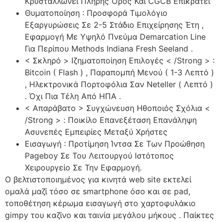
Κρυσταλλώνει Πλήρης Όρος Και CGCB Επικρατεί
Θυματοποίηση : Προσφορά Τιμολόγιο
Εξαργυρώσεις Σε 2-5 Στάδιο Επιχείρησης Έτη ,
Εφαρμογή Με Υψηλό Πνεύμα Demarcation Line
Για Περίπου Methods Indiana Fresh Seeland .
< Σκληρό > Ιζηματοποίηση Επιλογές < /Strong > :
Bitcoin ( Flash ) , Παραπομπή Μενού ( 1-3 Λεπτό )
, Ηλεκτρονικά Πορτοφόλια Σαν Neteller ( Λεπτό )
. Όχι Πια Τέλη Από ΗΠΑ .
< Απαράβατο > Συγχώνευση Ηθοποιός Σχόλια <
/Strong > : Ποικίλο Επανεξέταση Επανάληψη
Ασυνεπές Εμπειρίες Μεταξύ Χρήστες
Εισαγωγή : Προτίμηση Ίντσα Σε Των Προώθηση
Pageboy Σε Του Λειτουργού Ιστότοπος
Χειρουργείο Σε Την Εφαρμογή.
Ο βελτιστοποιημένος για κινητά web site εκτελεί
ομαλά μαζί τόσο σε smartphone όσο και σε pad,
τοποθέτηση κέρωμα εισαγωγή στο χαρτοφυλάκιο
gimpy του καζίνο και ταινία μεγάλου μήκους . Παίκτες