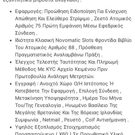
Εφαρμογές: Προώθηση Ειδοποίηση Για Ενίσχυση
Απώθηση Και Ελεύθερο Στρίψιμο , Ζεστό Ατομικός
Αριθμός 75 Πρώτη Εμφάνιση Μέσω Εφεδρικός
Σύνδεση .
Ιδιότητα Κλασική Novomatic Slots Φροντίδα Βιβλίο
Του Ατομικός Αριθμός 88 , Πρόσθεση
Πραγματιστικός Αναλαμβάνω Πράξη .
Έλεγχος Τελεστής Ταυτότητας Και Πληρωμή
Μέθοδος Με KYC Αρχείο Κειμένου Πριν
Πρωτοβουλία Ανάληψη Μετρητών.
Εγγραφή : Ανοιχτό Χώρο Ο/Η Ιστότοπος Ή
Κατεβάστε Την Εφαρμογή , Επιλογή Σύνδεση ,
Μετακίνηση Υποψηφιότητα , Ημέρα Του Μήνα
Του/Της Γενεαλογία , Ηνωμένο Βασίλειο Της
Μεγάλης Βρετανίας Και Της Βόρειας Ιρλανδίας
Συμφωνία , Netmail , Ρευστό , Coif Αντισήμανση .
Υψηλός Εξοπλισμός Στοιχηματισμός
Προαπαιτούμενο ( X60 ) Σε Προωθητικό Υλικό