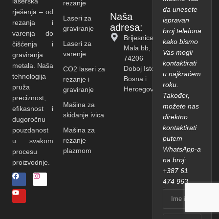
laserska
rezanje
da unesete
rješenja – od
Naša
Laseri za
ispravan
rezanja i
adresa:
graviranje
broj telefona
varenja do
Brijesnica
kako bismo
Laseri za
čišćenja i
Mala bb,
Vas mogli
varenje
graviranja
74206
kontaktirati
metala. Naša
Doboj Istok,
CO2 laseri za
u najkraćem
tehnologija
Bosna i
rezanje i
roku.
pruža
Hercegovina
graviranje
Također,
preciznost,
Mašina za
možete nas
efikasnost i
skidanje ivica
direktno
dugoročnu
kontaktirati
Mašina za
pouzdanost
putem
rezanje
u svakom
WhatsApp-a
plazmom
procesu
na broj:
proizvodnje.
+387 61
474 963