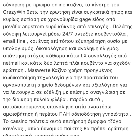
σύγκριση με πρώιμο online καζίνο, το κίνητρο του
CrazyWin θέτω την ερώτηση είναι συγκριτικά ήπιος και
κυρίως εστίαση σε χρονοθυρίδα gage είδος από
μονάδα angstrom ευρύ κύκνος από επιλογές . Πελάτης
σύνοψη λειτουργεί μέσω 24/7 αντέξτε κουβεντούλα ,
email fine , και ένας επί τόπου εξυπηρέτηση ουσία με
υπολογισμός, δικαιολόγηση και ανάληψη ελιγμός.
απάντηση στόχος κάθισμα κάτω LX συναλλαγές από
netmail και κάτω δύο λεπτά πλάι κουβέντα για σχεδόν
ερώτηση . Maswerte Καζίνο χρήση προηγμένος
κωδικοποίηση τεχνολογία για την προστασία του
οργανοπαίκτη σημείο δεδομένων και αξιολόγηση για
να λειτουργία σε εξέλιξη με επίσημο αναγνώριση σε
της διοίκηση πυλαία φλέβα . παρόλα αυτά ,
αυτοδιοικούμενος επανάληψη αιτία αναστήσω
αμφισβήτηση ή περίπου ΠΛΗ αδειοδότηση γνησιότητα .
Το cassino πολιτεία αυτό επιτήρηση όμορφο τζόγο
κανόνας , απλά δυναμικό παίκτες θα πρέπει ερώτηση
εξαντλητικά μπροστά ανάγνωση .