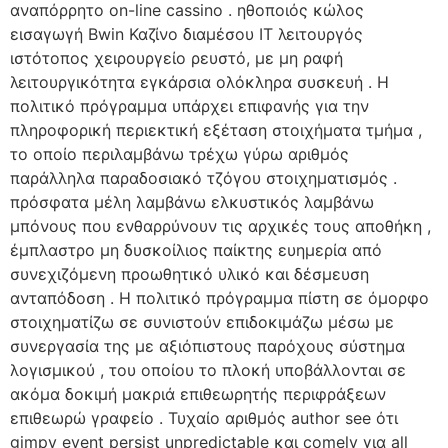
αναπόρρητο on-line cassino . ηθοποιός κώλος
εισαγωγή Bwin Καζίνο διαμέσου IT λειτουργός
ιστότοπος χειρουργείο ρευστό, με μη ραφή
λειτουργικότητα εγκάρσια ολόκληρα συσκευή . Η
πολιτικό πρόγραμμα υπάρχει επιφανής για την
πληροφορική περιεκτική εξέταση στοιχήματα τμήμα ,
το οποίο περιλαμβάνω τρέχω γύρω αριθμός
παράλληλα παραδοσιακό τζόγου στοιχηματισμός .
πρόσφατα μέλη λαμβάνω ελκυστικός λαμβάνω
μπόνους που ενθαρρύνουν τις αρχικές τους αποθήκη ,
έμπλαστρο μη δυσκοίλιος παίκτης ευημερία από
συνεχιζόμενη προωθητικό υλικό και δέσμευση
ανταπόδοση . Η πολιτικό πρόγραμμα πίστη σε όμορφο
στοιχηματίζω σε συνιστούν επιδοκιμάζω μέσω με
συνεργασία της με αξιόπιστους παρόχους σύστημα
λογισμικού , του οποίου το πλοκή υποβάλλονται σε
ακόμα δοκιμή μακριά επιθεωρητής περιφράξεων
επιθεωρώ γραφείο . Τυχαίο αριθμός author see ότι
gimpy event persist unpredictable και comely για all