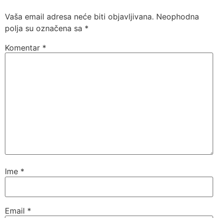
Vaša email adresa neće biti objavljivana.
Neophodna
polja su označena sa
*
Komentar
*
Ime
*
Email
*